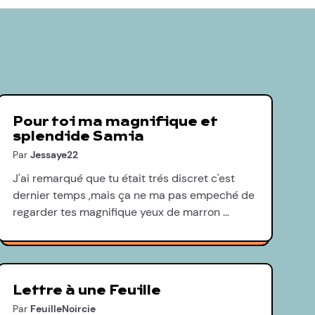
Pour toi ma magnifique et
splendide Samia
Par
Jessaye22
J'ai remarqué que tu était trés discret c'est
dernier temps ,mais ça ne ma pas empeché de
regarder tes magnifique yeux de marron …
Lettre à une Feuille
Par
FeuilleNoircie