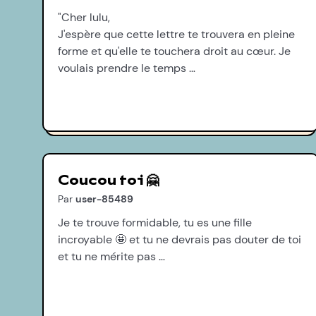
"Cher lulu,
J'espère que cette lettre te trouvera en pleine
forme et qu'elle te touchera droit au cœur. Je
voulais prendre le temps …
Coucou toi 🤗
Par
user-85489
Je te trouve formidable, tu es une fille
incroyable 🤩 et tu ne devrais pas douter de toi
et tu ne mérite pas …