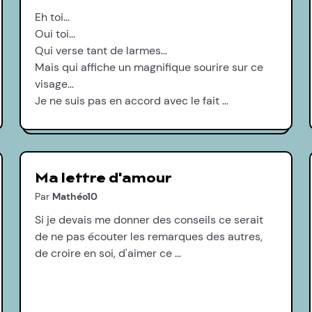
Eh toi...
Oui toi...
Qui verse tant de larmes...
Mais qui affiche un magnifique sourire sur ce
visage...
Je ne suis pas en accord avec le fait …
Ma lettre d'amour
Par
Mathéo10
Si je devais me donner des conseils ce serait
de ne pas écouter les remarques des autres,
de croire en soi, d'aimer ce …