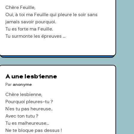
Chère Feuille,
Oui, à toi ma Feuille qui pleure le soir sans
jamais savoir pourquoi.
Tu es forte ma Feuille.
Tu surmonte les épreuves …
A une lesbienne
Par
anonyme
Chère lesbienne,
Pourquoi pleures-tu ?
N'es tu pas heureuse..
Avec ton tutu ?
Tu es malheureuse...
Ne te bloque pas dessus !