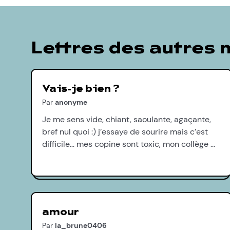
Lettres des autres
Vais-je bien ?
Par
anonyme
Je me sens vide, chiant, saoulante, agaçante,
bref nul quoi :) j’essaye de sourire mais c’est
difficile… mes copine sont toxic, mon collège …
amour
Par
la_brune0406