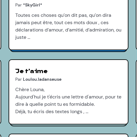
Par
*SkyGirl*
Toutes ces choses qu’on dit pas, qu’on dira
jamais peut être, tout ces mots doux , ces
déclarations d’amour, d’amitié, d’admiration, ou
juste …
Je t'aime
Par
Loulou.ladanseuse
Chère Louna,
Aujourd'hui je t'écris une lettre d'amour, pour te
dire à quelle point tu es formidable.
Déjà, tu écris des textes longs , …