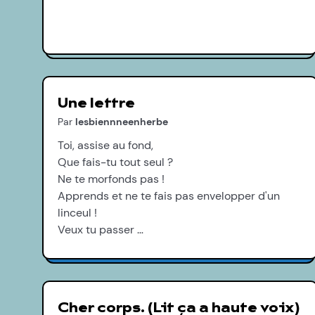
Une lettre
Par
lesbiennneenherbe
Toi, assise au fond,
Que fais-tu tout seul ?
Ne te morfonds pas !
Apprends et ne te fais pas envelopper d'un
linceul !
Veux tu passer …
Cher corps. (Lit ça a haute voix)