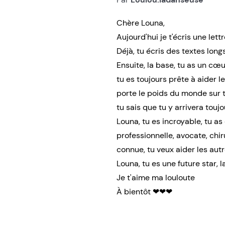
Chère Louna,
Aujourd'hui je t'écris une lett
Déjà, tu écris des textes long
Ensuite, la base, tu as un cœur
tu es toujours prête à aider 
porte le poids du monde sur te
tu sais que tu y arrivera touj
Louna, tu es incroyable, tu as
professionnelle, avocate, chir
connue, tu veux aider les autr
Louna, tu es une future star, 
Je t'aime ma louloute
À bientôt ❤❤❤