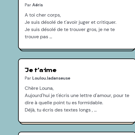
Par
Aéris
A toi cher corps,
Je suis désolé de t'avoir juger et critiquer.
Je suis désolé de te trouver gros, je ne te
trouve pas …
Je t'aime
Par
Loulou.ladanseuse
Chère Louna,
Aujourd'hui je t'écris une lettre d'amour, pour te
dire à quelle point tu es formidable.
Déjà, tu écris des textes longs , …