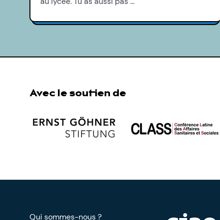
au lycée. Tu as aussi pas …
Avec le soutien de
Qui sommes-nous ?