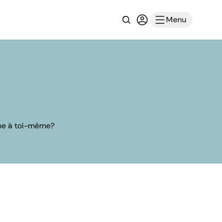
Recherche
Connexion ou inscri
Menu
une à toi-même?