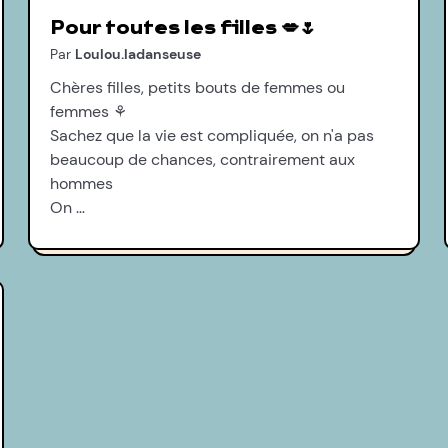
Pour toutes les filles 💋🌷
Par
Loulou.ladanseuse
Chères filles, petits bouts de femmes ou
femmes ⚘
Sachez que la vie est compliquée, on n'a pas
beaucoup de chances, contrairement aux
hommes
On …