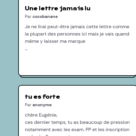
Une lettre jamais lu
Par
cocobanane
Je ne lirai peut-être jamais cette lettre comme
la plupart des personnes ici mais je vais quand
même y laisser ma marque
…
tu es forte
Par
anonyme
chère Eugénie,
ces dernier temps, tu as beaucoup de pression
notamment avec les exam. PP et les inscription