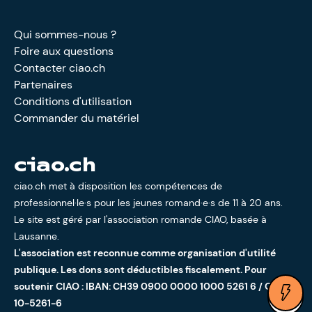
Qui sommes-nous ?
Foire aux questions
Contacter ciao.ch
Partenaires
Conditions d'utilisation
Commander du matériel
ciao.ch
ciao.ch met à disposition les compétences de
professionnel·le·s pour les jeunes romand·e·s de 11 à 20 ans.
Le site est géré par l'
association romande CIAO
, basée à
Lausanne.
L'association est reconnue comme organisation d'utilité
publique. Les dons sont déductibles fiscalement. Pour
soutenir CIAO : IBAN: CH39 0900 0000 1000 5261 6 / CCP:
Ouv
10-5261-6