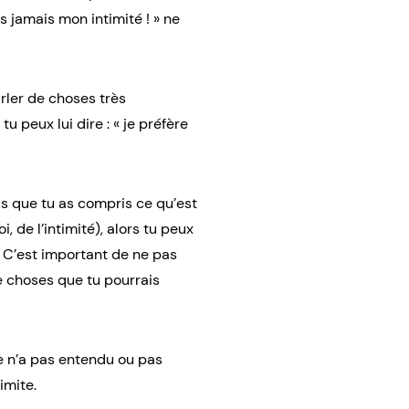
s jamais mon intimité ! » ne
arler de choses très
 peux lui dire : « je préfère
is que tu as compris ce qu’est
, de l’intimité), alors tu peux
 C’est important de ne pas
de choses que tu pourrais
tre n’a pas entendu ou pas
imite.