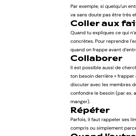
Par exemple, si quelqu’un entr
va sans doute pas être très ef
Coller aux fai
Quand tu expliques ce qui n’a
concrètes. Pour reprendre l’e
quand on frappe avant d’entre
Collaborer
Il est possible aussi de cher
ton besoin derrière « frapper 
discuter avec les membres de
confondre le besoin (par ex. 
manger).
Répéter
Parfois, il faut rappeler ses 
compris ou simplement parce qu