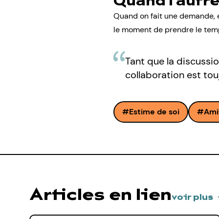
Quand l’autre
Quand on fait une demande, ell
le moment de prendre le temps
Tant que la discussio
collaboration est tou
Estime de soi
Ami
Articles en lien
voir plus