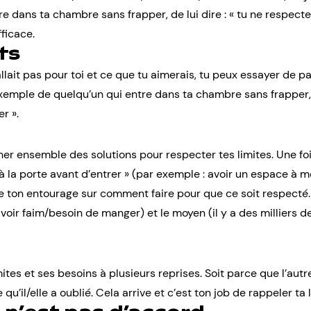
e dans ta chambre sans frapper, de lui dire : « tu ne respecte
ficace.
ts
llait pas pour toi et ce que tu aimerais, tu peux essayer de p
xemple de quelqu’un qui entre dans ta chambre sans frapper, tu
r ».
cher ensemble des solutions pour respecter tes limites. Une fo
à la porte avant d’entrer » (par exemple : avoir un espace à moi
 ton entourage sur comment faire pour que ce soit respecté.
avoir faim/besoin de manger) et le moyen (il y a des milliers 
limites et ses besoins à plusieurs reprises. Soit parce que l’au
’il/elle a oublié. Cela arrive et c’est ton job de rappeler ta l