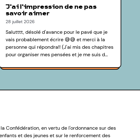
J'ai l'impression de ne pas
savoir aimer
28 juillet 2026
Salutttt, désolé d'avance pour le pavé que je
vais probablement écrire 😅😅 et merci à la
personne qui répondra!! (J'ai mis des chapitres
pour organiser mes pensées et je me suis d…
 la Confédération, en vertu de l'ordonnance sur des
nfants et des jeunes et sur le renforcement des