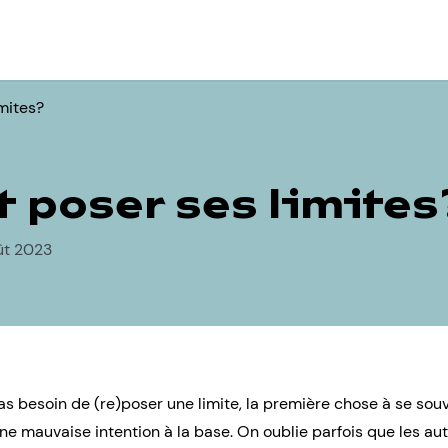
mites?
poser ses limites
ût 2023
s besoin de (re)poser une limite, la première chose à se souve
une mauvaise intention à la base. On oublie parfois que les au