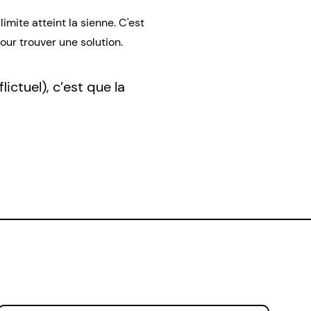
imite atteint la sienne. C'est
ur trouver une solution.
ictuel), c’est que la