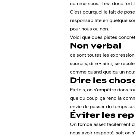
comme nous. Il est donc fort 
C’est pourquoi le fait de pos
responsabilité en quelque so
pour nous ou non.
Voici quelques pistes concrèt
Non verbal
ce sont toutes les expression
sourcils, dire « aïe », se recu
comme quand quelqu’un nous 
Dire les chos
Parfois, on s’empêtre dans tou
que du coup, ça rend la comm
envie de passer du temps seul.
Éviter les re
On tombe assez facilement da
nous avoir respecté, soit on s