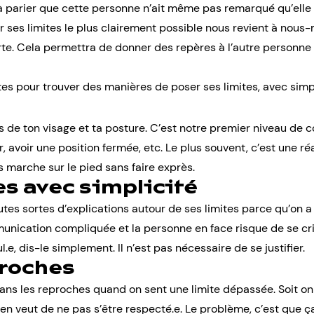
à parier que cette personne n’ait même pas remarqué qu’elle 
er ses limites le plus clairement possible nous revient à nou
rte. Cela permettra de donner des repères à l’autre personne
es pour trouver des manières de poser ses limites, avec simpl
s de ton visage et ta posture. C’est notre premier niveau de 
ler, avoir une position fermée, etc. Le plus souvent, c’est une 
marche sur le pied sans faire exprès.
es avec simplicité
tes sortes d’explications autour de ses limites parce qu’on a 
unication compliquée et la personne en face risque de se cri
e, dis-le simplement. Il n’est pas nécessaire de se justifier.
proches
ns les reproches quand on sent une limite dépassée. Soit on 
’en veut de ne pas s’être respecté.e. Le problème, c’est que ç