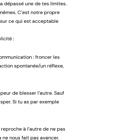
a dépassé une de tes limites.
s-mêmes. C’est notre propre
 sur ce qui est acceptable
icité :
communication : froncer les
réaction spontanée/un réflexe,
peur de blesser l’autre. Sauf
sper. Si tu as par exemple
reproche à l’autre de ne pas
a ne nous fait pas avancer.