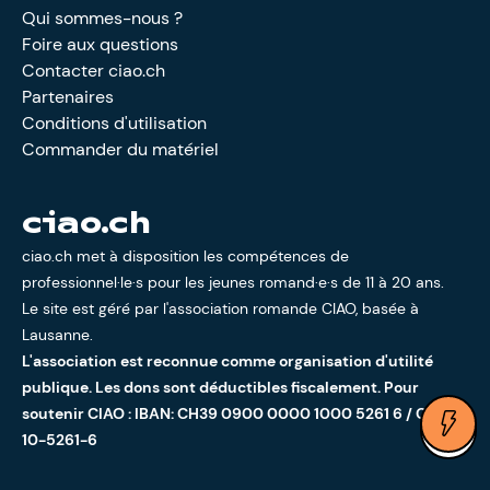
Qui sommes-nous ?
Foire aux questions
Contacter ciao.ch
Partenaires
Conditions d'utilisation
Commander du matériel
ciao.ch
ciao.ch met à disposition les compétences de
professionnel·le·s pour les jeunes romand·e·s de 11 à 20 ans.
Le site est géré par l'
association romande CIAO
, basée à
Lausanne.
L'association est reconnue comme organisation d'utilité
publique. Les dons sont déductibles fiscalement. Pour
soutenir CIAO : IBAN: CH39 0900 0000 1000 5261 6 / CCP:
Ouv
10-5261-6