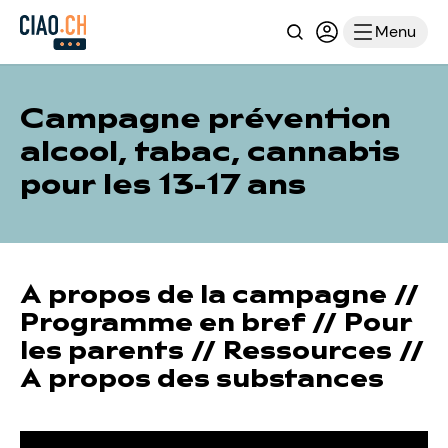
Recherche
Connexion ou i
Menu
Campagne prévention
alcool, tabac, cannabis
pour les 13-17 ans
A propos de la campagne
//
Programme en bref
//
Pour
les parents
//
Ressources
//
A propos des substances