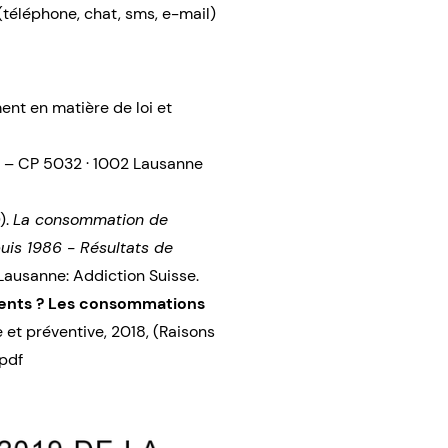
(téléphone, chat, sms, e-mail)
ent en matière de loi et
 9 – CP 5032 · 1002 Lausanne
).
La consommation de
uis 1986 - Résultats de
Lausanne: Addiction Suisse.
iolents ? Les consommations
 et préventive, 2018, (Raisons
.pdf