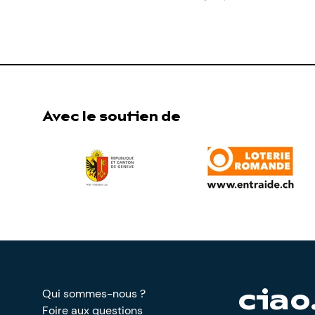
Avec le soutien de
Qui sommes-nous ?
ciao
Foire aux questions