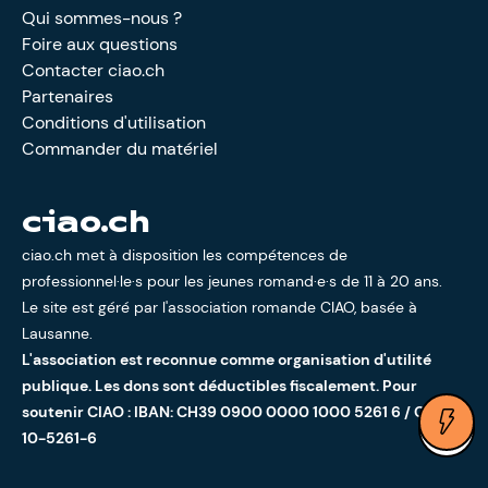
Qui sommes-nous ?
Foire aux questions
Contacter ciao.ch
Partenaires
Conditions d'utilisation
Commander du matériel
ciao.ch
ciao.ch met à disposition les compétences de
professionnel·le·s pour les jeunes romand·e·s de 11 à 20 ans.
Le site est géré par l'
association romande CIAO
, basée à
Lausanne.
L'association est reconnue comme organisation d'utilité
publique. Les dons sont déductibles fiscalement. Pour
soutenir CIAO : IBAN: CH39 0900 0000 1000 5261 6 / CCP:
Ouv
10-5261-6