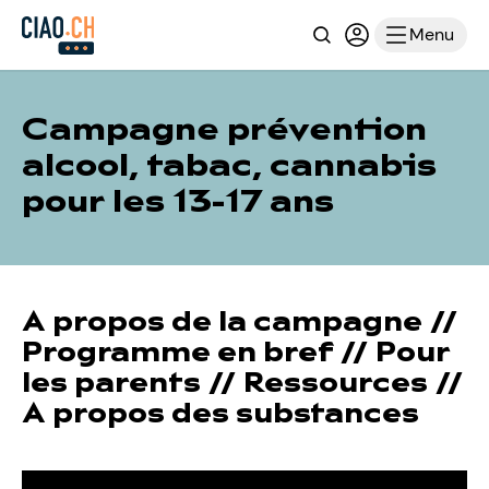
Recherche
Connexion ou i
Menu
Campagne prévention
alcool, tabac, cannabis
pour les 13-17 ans
A propos de la campagne
//
Programme en bref
//
Pour
les parents
//
Ressources
//
A propos des substances