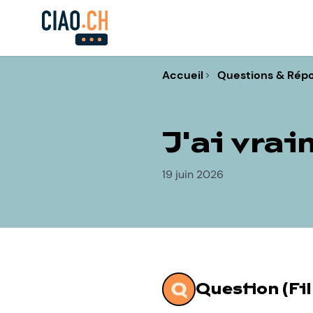
Accueil
Questions & Rép
J'ai vrai
19 juin 2026
Question (Fil