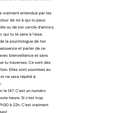
as vraiment entendue par les
tour de toi à qui tu peux
le ou de ton cercle d’ami·e·s,
qui tu te sens à l’aise.
de la psychologue de ton
aissance et parler de ce
avec bienveillance et sans
que tu traverses. Ce sont des
tion. Elles sont soumises au
 et ne sera répété à
.
er le 147. C’est un numéro
oute heure. Si c’est trop
 7h30 à 22h. C’est vraiment
ses!