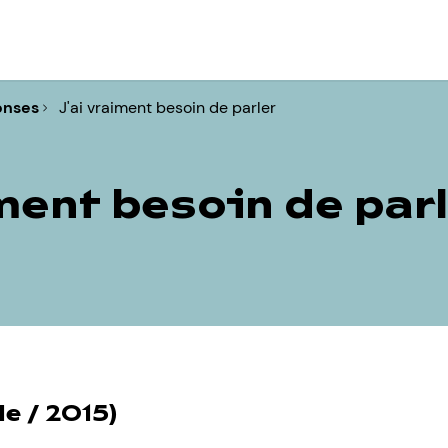
onses
J'ai vraiment besoin de parler
ment besoin de par
le / 2015)