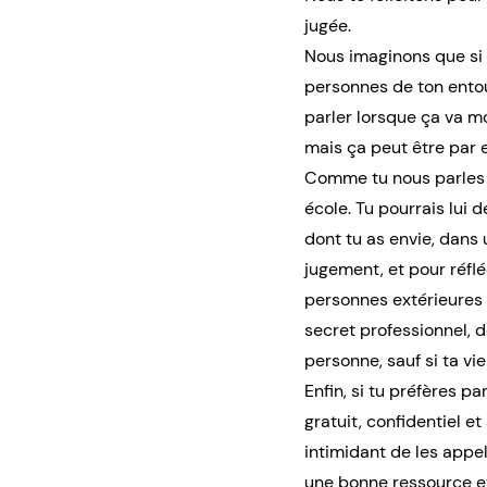
jugée.
Nous imaginons que si 
personnes de ton entou
parler lorsque ça va mo
mais ça peut être par e
Comme tu nous parles d
école. Tu pourrais lui
dont tu as envie, dans
jugement, et pour réflé
personnes extérieures à
secret professionnel, d
personne, sauf si ta vie
Enfin, si tu préfères p
gratuit, confidentiel e
intimidant de les appel
une bonne ressource et