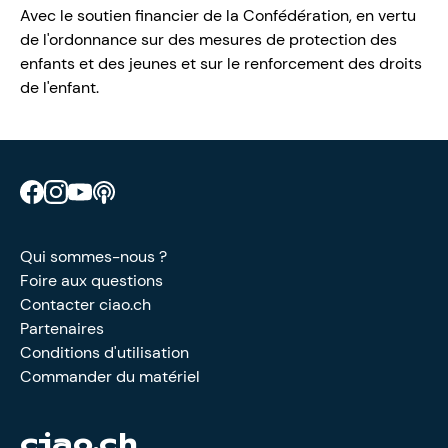
Avec le soutien financier de la Confédération, en vertu
de l'ordonnance sur des mesures de protection des
enfants et des jeunes et sur le renforcement des droits
de l'enfant.
Retrouve CIAO sur Facebook
Retrouve CIAO sur Instagram
Retrouve CIAO sur YouTube
Découvre notre podcast
Qui sommes-nous ?
Foire aux questions
Contacter ciao.ch
Partenaires
Conditions d'utilisation
Commander du matériel
ciao.ch