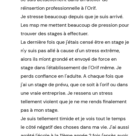
réinsertion professionnelle à l'Orif.
Je stresse beaucoup depuis que je suis arrivé.
Les msp me mettent beaucoup de pression pour
trouver des stages à effectuer.
La dernière fois que j'étais censé être en stage je
n'y suis pas allé à cause d'un stress extrême,
alors ils m'ont grondé et envoyé de force en
stage dans l'établissement de l'Orif même. Je
perds confiance en l'adulte. A chaque fois que
j'ai un stage de prévu, que ce soit à l'orif ou dans
une vraie entreprise. Je ressens un stress
tellement violent que je ne me rends finalement
pas à mon stage.
Je suis tellement timide et je vois tout le temps
le côté négatif des choses dans ma vie. J'ai aussi
arrêté l'école à la 11ème année 2 fois (après avoir