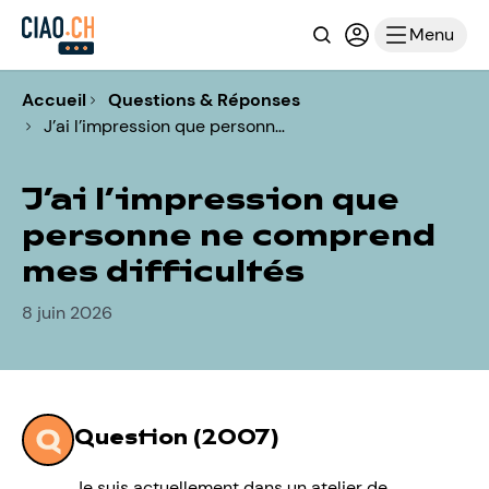
Recherche
Connexion ou i
Menu
Accueil
Questions & Réponses
J’ai l’impression que personn…
J’ai l’impression que
personne ne comprend
mes difficultés
8 juin 2026
Question (2007)
Je suis actuellement dans un atelier de