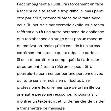
t'accompagnent à l'ORIF. Pas forcément en face
à face si cela te semble trop difficile, mais peut-
être par écrit, comme tu viens de le faire avec
nous. Tu pourrais par exemple expliquer à ton·ta
référent·e ou à une autre personne de confiance
que ton absence en stage n'est pas un manque
de motivation, mais qu'elle est liée à un stress
extrêmement intense qui te dépasse parfois.
Si cela te paraît trop compliqué de t'adresser
directement à ton·ta référent·e, peut-être
pourrais-tu commencer par une personne avec
qui tu te sens le moins en difficulté. Un·e
professionnel·le, un·e membre de ta famille ou
une autre personne ressource. Tu pourrais lui
montrer un texte écrit et lui demander de t'aider
à transmettre ce message.