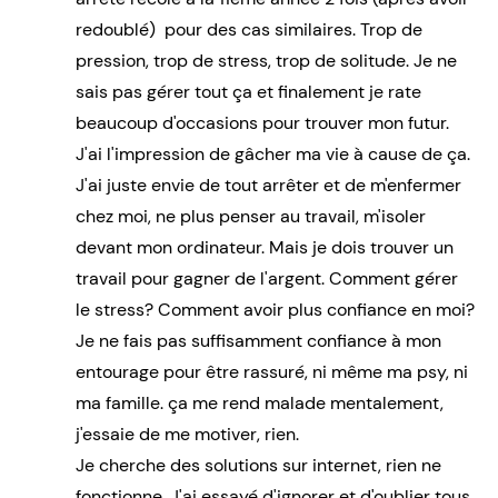
redoublé) pour des cas similaires. Trop de
pression, trop de stress, trop de solitude. Je ne
sais pas gérer tout ça et finalement je rate
beaucoup d'occasions pour trouver mon futur.
J'ai l'impression de gâcher ma vie à cause de ça.
J'ai juste envie de tout arrêter et de m'enfermer
chez moi, ne plus penser au travail, m'isoler
devant mon ordinateur. Mais je dois trouver un
travail pour gagner de l'argent. Comment gérer
le stress? Comment avoir plus confiance en moi?
Je ne fais pas suffisamment confiance à mon
entourage pour être rassuré, ni même ma psy, ni
ma famille. ça me rend malade mentalement,
j'essaie de me motiver, rien.
Je cherche des solutions sur internet, rien ne
fonctionne. J'ai essayé d'ignorer et d'oublier tous