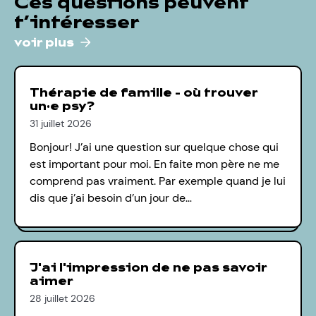
Ces questions peuvent
t’intéresser
voir plus
Thérapie de famille - où trouver
un·e psy?
31 juillet 2026
Bonjour! J’ai une question sur quelque chose qui
est important pour moi. En faite mon père ne me
comprend pas vraiment. Par exemple quand je lui
dis que j’ai besoin d’un jour de…
J'ai l'impression de ne pas savoir
aimer
28 juillet 2026