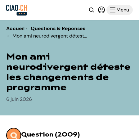
Recherche
Connexion ou i
Menu
Accueil
Questions & Réponses
Mon ami neurodivergent détest…
Mon ami
neurodivergent déteste
les changements de
programme
6 juin 2026
Question (2009)