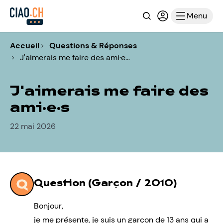
Recherche
Connexion ou i
Menu
Accueil
Questions & Réponses
J'aimerais me faire des ami·e…
J'aimerais me faire des
ami·e·s
22 mai 2026
Question (Garçon / 2010)
Bonjour,
je me présente, je suis un garçon de 13 ans qui a