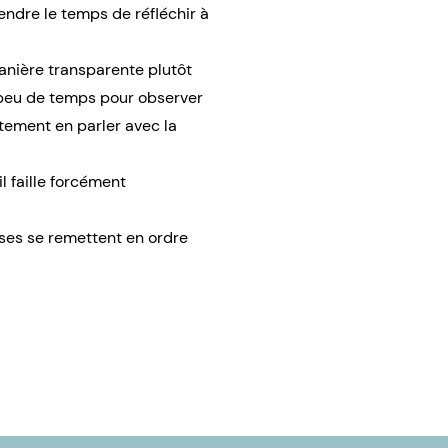
endre le temps de réfléchir à
anière transparente plutôt
 peu de temps pour observer
ctement en parler avec la
l faille forcément
oses se remettent en ordre