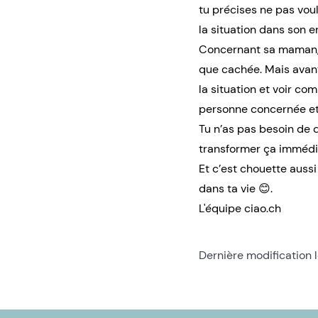
tu précises ne pas voul
la situation dans son e
Concernant sa maman, ç
que cachée. Mais avant
la situation et voir co
personne concernée et 
Tu n’as pas besoin de d
transformer ça immédi
Et c’est chouette auss
dans ta vie 😊.
L'équipe ciao.ch
Dernière modification 