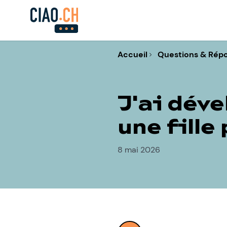
Accueil
Questions & Rép
J'ai dév
une fille
8 mai 2026