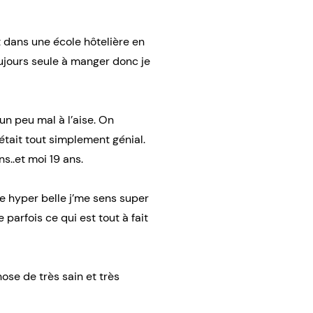
 dans une école hôtelière en
 toujours seule à manger donc je
un peu mal à l’aise. On
tait tout simplement génial.
s..et moi 19 ans.
ve hyper belle j’me sens super
 parfois ce qui est tout à fait
ose de très sain et très