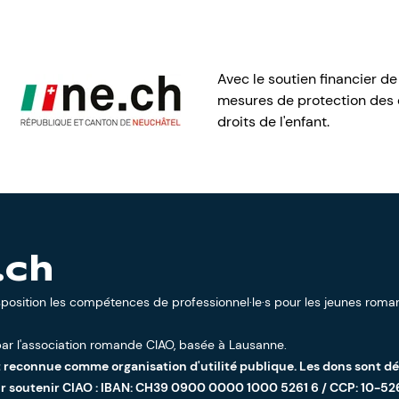
Avec le soutien financier de
mesures de protection des e
droits de l'enfant.
.ch
sposition les compétences de professionnel·le·s pour les jeunes roman
ar l'
association romande CIAO
, basée à Lausanne.
t reconnue comme organisation d'utilité publique. Les dons sont d
ur soutenir CIAO : IBAN: CH39 0900 0000 1000 5261 6 / CCP: 10-52