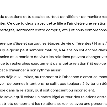
e questions et tu essaies surtout de réfléchir de manière re
iter. Ce que tu décris avec cette fille a l’air d’être une relation
artagés, sentiment d’être compris, etc.) et nous comprenons 
érence d’âge et surtout les étapes de vie différentes (14 ans
 quelqu’un peut sembler mature, à 14 ans on est encore dans
oins et la manière de vivre les relations peuvent changer vit
ue tu recherches exactement dans cette relation ? Et est-ce q
space d’avancer à son rythme aussi ?
sses déjà aux limites, au respect et à l’absence d’emprise mo
voir de bonnes intentions ne suffit pas toujours à éviter un dés
 dans la relation, qu'il soit conscient ou inconscient.
de savoir qu’il existe un cadre légal autour des relations entre
nt stricte concernant les relations sexuelles avec une person