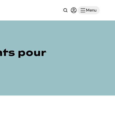
Recherche
Connexion ou inscri
Menu
nts pour