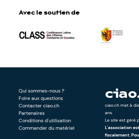
Avec le soutien de
Qui sommes-nous ?
ciao
Foire aux questions
Contacter ciao.ch
ciao.ch met à di
Partenaires
ans.
Conditions d'utilisation
Le site est géré p
Commander du matériel
L'association es
fiscalement. Po