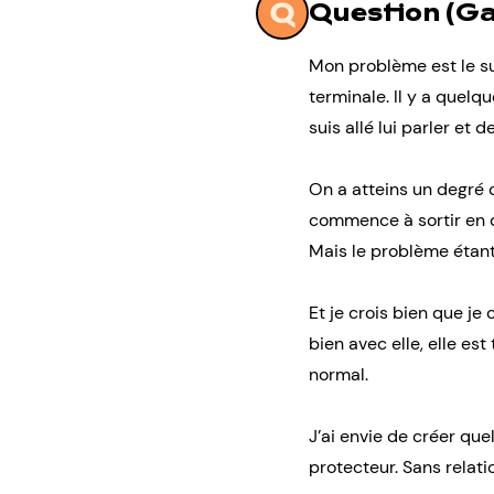
Question (G
Mon problème est le su
terminale. Il y a quelqu
suis allé lui parler et
On a atteins un degré 
commence à sortir en 
Mais le problème étant 
Et je crois bien que j
bien avec elle, elle est
normal.
J’ai envie de créer qu
protecteur. Sans relat