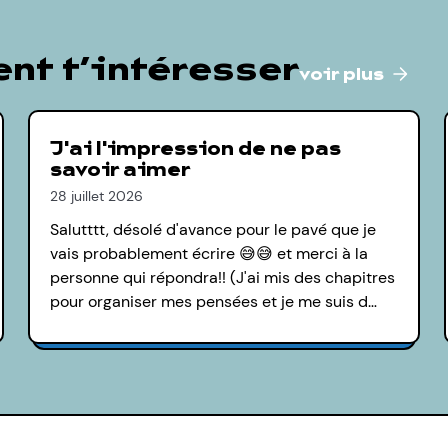
nt t’intéresser
voir plus
J'ai l'impression de ne pas
savoir aimer
28 juillet 2026
Salutttt, désolé d'avance pour le pavé que je
vais probablement écrire 😅😅 et merci à la
personne qui répondra!! (J'ai mis des chapitres
pour organiser mes pensées et je me suis d…