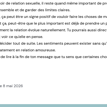
oir de relation sexuelle, il reste quand même important de pr
nsemble et de garder des limites claires.
a peut être un signe positif de vouloir faire les choses de m
 ça, peut-être que le plus important est déjà de prendre un
mment la relation évolue naturellement. Tu pourrais aussi dire
voir ce qu'elle en pense.
écider tout de suite. Les sentiments peuvent exister sans qu’i
atement en relation amoureuse.
i de lire à la fin de ton message que tu sens que certaines ch
le 8 mai 2026