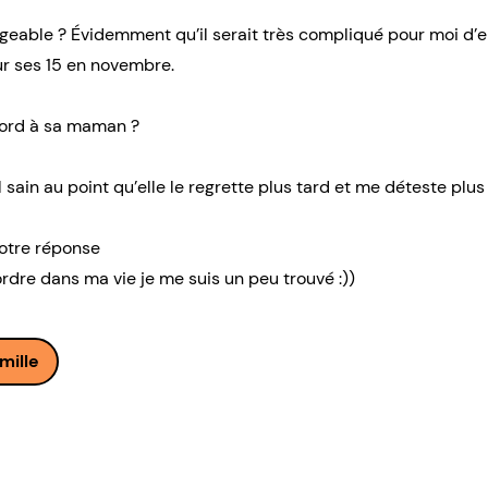
ageable ? Évidemment qu’il serait très compliqué pour moi d’
ur ses 15 en novembre.
cord à sa maman ?
 sain au point qu’elle le regrette plus tard et me déteste plus
votre réponse
’ordre dans ma vie je me suis un peu trouvé :))
mille