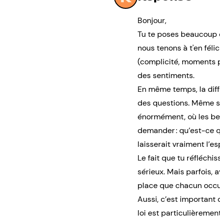
Bonjour,
Tu te poses beaucoup d
nous tenons à t'en félic
(complicité, moments p
des sentiments.
En même temps, la diff
des questions. Même si
énormément, où les bes
demander : qu’est-ce q
laisserait vraiment l’e
Le fait que tu réfléchi
sérieux. Mais parfois, a
place que chacun occupe
Aussi, c’est important 
loi est particulièreme