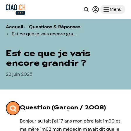
Recherche
Connexion ou i
Menu
Accueil
Questions & Réponses
Est ce que je vais encore gra…
Est ce que je vais
encore grandir ?
22 juin 2025
Question (Garçon / 2008)
Bonjour au fait j'ai 17 ans mon père fait 1m90 et
ma mère 1m62 mon médecin m'avait dit que je