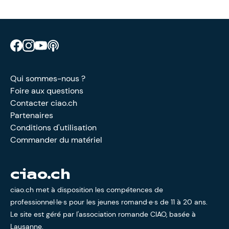
Retrouve CIAO sur Facebook
Retrouve CIAO sur Instagram
Retrouve CIAO sur YouTube
Découvre notre podcast
Qui sommes-nous ?
Foire aux questions
Contacter ciao.ch
Partenaires
Conditions d'utilisation
Commander du matériel
ciao.ch
ciao.ch met à disposition les compétences de
professionnel·le·s pour les jeunes romand·e·s de 11 à 20 ans.
Le site est géré par l'
association romande CIAO
, basée à
Lausanne.