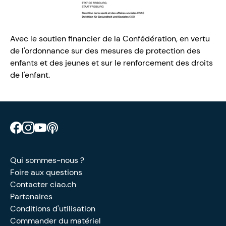
Avec le soutien financier de la Confédération, en vertu
de l'ordonnance sur des mesures de protection des
enfants et des jeunes et sur le renforcement des droits
de l'enfant.
Retrouve CIAO sur Facebook
Retrouve CIAO sur Instagram
Retrouve CIAO sur YouTube
Découvre notre podcast
Qui sommes-nous ?
Foire aux questions
Contacter ciao.ch
Partenaires
Conditions d'utilisation
Commander du matériel