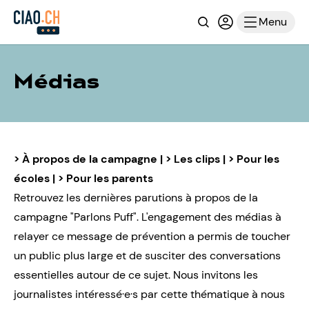
Recherche
Connexion ou i
Menu
Médias
>
À propos de la campagne
| >
Les clips
| >
Pour les
écoles
| >
Pour les parents
Retrouvez les dernières parutions à propos de la
campagne "Parlons Puff". L'engagement des médias à
relayer ce message de prévention a permis de toucher
un public plus large et de susciter des conversations
essentielles autour de ce sujet. Nous invitons les
journalistes intéressé·e·s par cette thématique
à nous