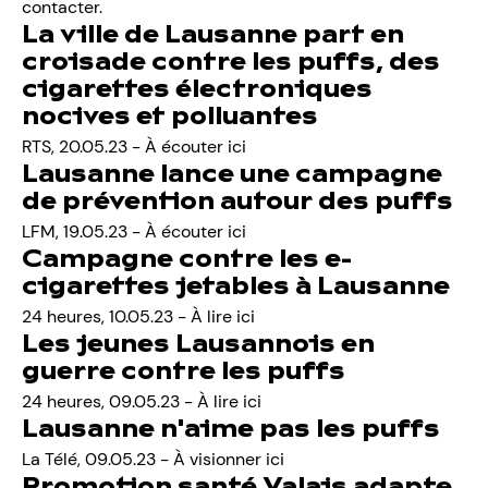
contacter
.
La ville de Lausanne part en
croisade contre les puffs, des
cigarettes électroniques
nocives et polluantes
RTS, 20.05.23 -
À écouter ici
Lausanne lance une campagne
de prévention autour des puffs
LFM, 19.05.23 -
À écouter ici
Campagne contre les e-
cigarettes jetables à Lausanne
24 heures, 10.05.23 -
À lire ici
Les jeunes Lausannois en
guerre contre les puffs
24 heures, 09.05.23 -
À lire ici
Lausanne n'aime pas les puffs
La Télé, 09.05.23 -
À visionner ici