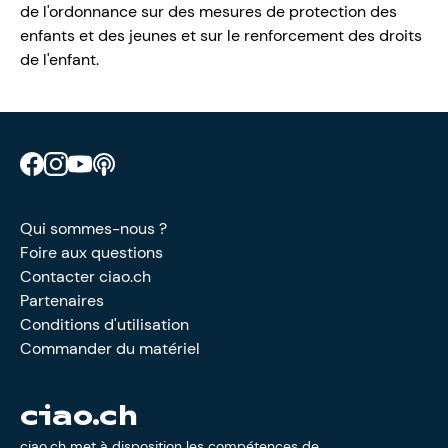
de l'ordonnance sur des mesures de protection des
enfants et des jeunes et sur le renforcement des droits
de l'enfant.
Retrouve CIAO sur Facebook
Retrouve CIAO sur Instagram
Retrouve CIAO sur YouTube
Découvre notre podcast
Qui sommes-nous ?
Foire aux questions
Contacter ciao.ch
Partenaires
Conditions d'utilisation
Commander du matériel
ciao.ch
ciao.ch met à disposition les compétences de