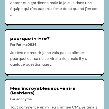
entant que gardienne mais la je suis dans une
équipe qui n'es pas très forte donc quand j'en est
…
pourquoi vivre?
Par
Fatima0834
Je rêve de mourir je ne vais pas expliquer
pourquoi car sa ne servirai a rien mais il y a
quelque question que …
Mes incroyables souvenirs
(lesbiens)
Par
anonyme
Tout commence en milieu d'année CM2, je tenais