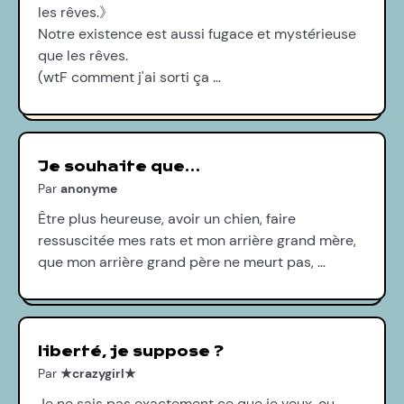
les rêves.》
Notre existence est aussi fugace et mystérieuse
que les rêves.
(wtF comment j'ai sorti ça …
Je souhaite que…
Par
anonyme
Être plus heureuse, avoir un chien, faire
ressuscitée mes rats et mon arrière grand mère,
que mon arrière grand père ne meurt pas, …
liberté, je suppose ?
Par
★crazygirl★
Je ne sais pas exactement ce que je veux, ou