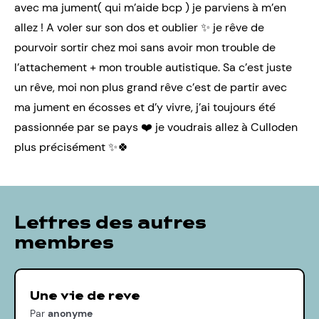
avec ma jument( qui m’aide bcp ) je parviens à m’en
allez ! A voler sur son dos et oublier ✨ je rêve de
pourvoir sortir chez moi sans avoir mon trouble de
l’attachement + mon trouble autistique. Sa c’est juste
un rêve, moi non plus grand rêve c’est de partir avec
ma jument en écosses et d’y vivre, j’ai toujours été
passionnée par se pays ❤️ je voudrais allez à Culloden
plus précisément ✨🍀
Lettres des autres
membres
Une vie de reve
Par
anonyme