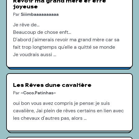
Revoir ma grand mère et être
joyeuse
Par
Siiimbaaaaaaaaaa
Je rêve de...
Beaucoup de chose enft...
D'abord j'aimerais revoir ma grand mère car sa
fait trop longtemps qu'elle a quitté se monde
Je voudrais aussi …
Les Rêves dune cavalière
Par
~Coco.Patinhas~
oui bon vous avez compris je pense: je suis
cavalière, Jai plein de rêves certains en lien avec
les chevaux d'autres pas, alors …