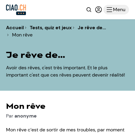
Recherche
Connexion ou i
Menu
Accueil
Tests, quiz et jeux
Je rêve de...
Mon rêve
Je rêve de...
Avoir des rêves, c'est très important. Et le plus
important c'est que ces rêves peuvent devenir réalité!
Mon rêve
Par
anonyme
Mon rêve c’est de sortir de mes troubles, par moment