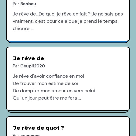
Par
Banbou
Je rêve de...De quoi je rêve en fait ? Je ne sais pas
vraiment, c'est pour cela que je prend le temps
d'écrire …
Je rêve de
Par
Goupil2020
Je rêve d'avoir confiance en moi
De trouver mon estime de soi
De dompter mon amour en vers celui
Qui un jour peut être me fera …
Je rêve de quoi ?
Par
anonyme