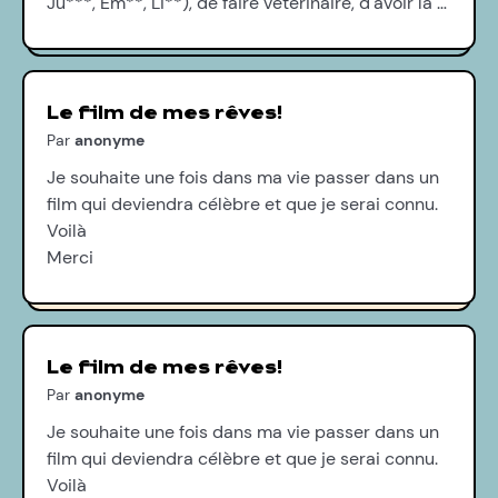
Ju***, Em**, Li**), de faire vétérinaire, d'avoir la …
Le film de mes rêves!
Par
anonyme
Je souhaite une fois dans ma vie passer dans un
film qui deviendra célèbre et que je serai connu.
Voilà
Merci
Le film de mes rêves!
Par
anonyme
Je souhaite une fois dans ma vie passer dans un
film qui deviendra célèbre et que je serai connu.
Voilà