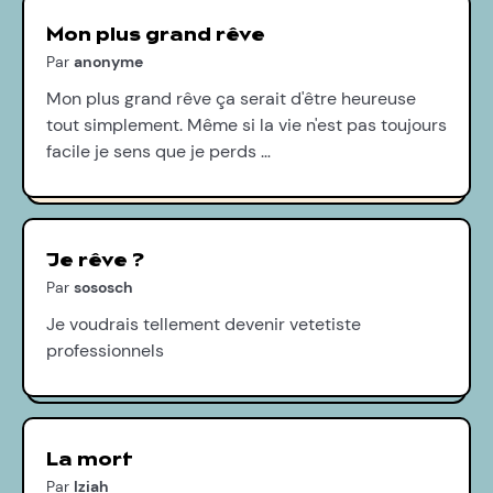
Mon plus grand rêve
Par
anonyme
Mon plus grand rêve ça serait d'être heureuse
tout simplement. Même si la vie n'est pas toujours
facile je sens que je perds …
Je rêve ?
Par
sososch
Je voudrais tellement devenir vetetiste
professionnels
La mort
Par
Iziah