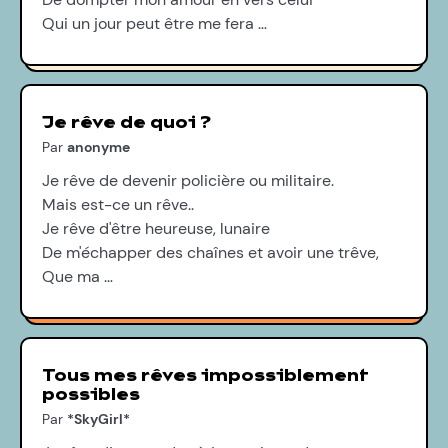
Qui un jour peut être me fera …
Je rêve de quoi ?
Par
anonyme
Je rêve de devenir policière ou militaire.
Mais est-ce un rêve..
Je rêve d'être heureuse, lunaire
De m'échapper des chaînes et avoir une trêve,
Que ma …
Tous mes rêves impossiblement
possibles
Par
*SkyGirl*