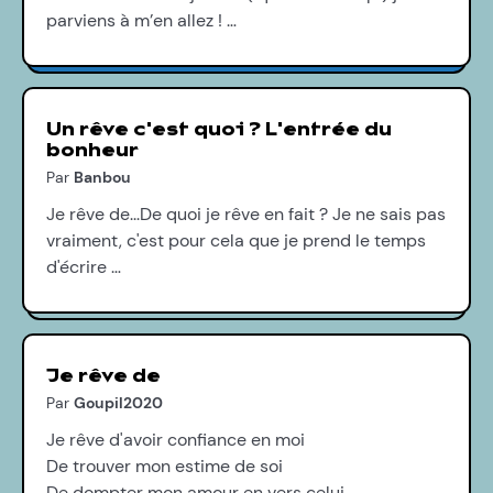
parviens à m’en allez ! …
Un rêve c'est quoi ? L'entrée du
bonheur
Par
Banbou
Je rêve de...De quoi je rêve en fait ? Je ne sais pas
vraiment, c'est pour cela que je prend le temps
d'écrire …
Je rêve de
Par
Goupil2020
Je rêve d'avoir confiance en moi
De trouver mon estime de soi
De dompter mon amour en vers celui