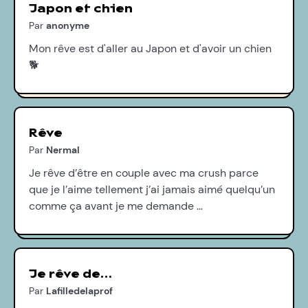
Japon et chien
Par
anonyme
Mon rêve est d'aller au Japon et d'avoir un chien
🐕
Rêve
Par
Nermal
Je rêve d’être en couple avec ma crush parce
que je l’aime tellement j’ai jamais aimé quelqu’un
comme ça avant je me demande …
Je rêve de…
Par
Lafilledelaprof