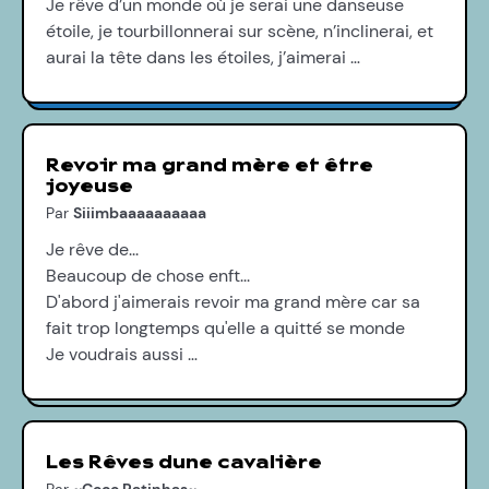
Je rêve d’un monde où je serai une danseuse
étoile, je tourbillonnerai sur scène, n’inclinerai, et
aurai la tête dans les étoiles, j’aimerai …
Revoir ma grand mère et être
joyeuse
Par
Siiimbaaaaaaaaaa
Je rêve de...
Beaucoup de chose enft...
D'abord j'aimerais revoir ma grand mère car sa
fait trop longtemps qu'elle a quitté se monde
Je voudrais aussi …
Les Rêves dune cavalière