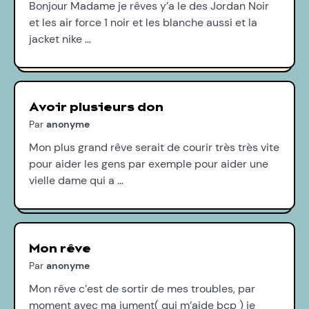
Bonjour Madame je rêves y’a le des Jordan Noir
et les air force 1 noir et les blanche aussi et la
jacket nike …
Avoir plusieurs don
Par
anonyme
Mon plus grand rêve serait de courir très très vite
pour aider les gens par exemple pour aider une
vielle dame qui a …
Mon rêve
Par
anonyme
Mon rêve c’est de sortir de mes troubles, par
moment avec ma jument( qui m’aide bcp ) je