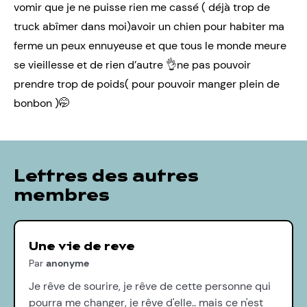
vomir que je ne puisse rien me cassé ( déjà trop de
truck abîmer dans moi)avoir un chien pour habiter ma
ferme un peux ennuyeuse et que tous le monde meure
se vieillesse et de rien d’autre 👌ne pas pouvoir
prendre trop de poids( pour pouvoir manger plein de
bonbon )🤭
Lettres des autres
membres
Une vie de reve
Par
anonyme
Je rêve de sourire, je rêve de cette personne qui
pourra me changer, je rêve d'elle.. mais ce n'est