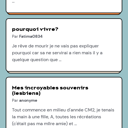
…
pourquoi vivre?
Par
Fatima0834
Je rêve de mourir je ne vais pas expliquer
pourquoi car sa ne servirai a rien mais il y a
quelque question que …
Mes incroyables souvenirs
(lesbiens)
Par
anonyme
Tout commence en milieu d'année CM2, je tenais
la main à une fille, A, toutes les récréations
(c'était pas ma mllre amie) et …