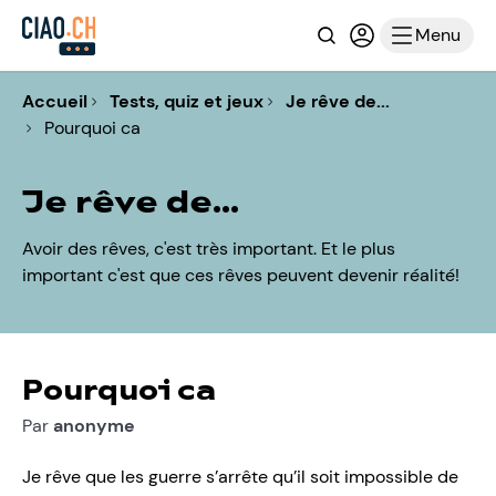
Recherche
Connexion ou i
Menu
Accueil
Tests, quiz et jeux
Je rêve de...
Pourquoi ca
Je rêve de...
Avoir des rêves, c'est très important. Et le plus
important c'est que ces rêves peuvent devenir réalité!
Pourquoi ca
Par
anonyme
Je rêve que les guerre s’arrête qu’il soit impossible de