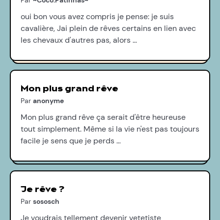
Par
~Coco.Patinhas~
oui bon vous avez compris je pense: je suis
cavalière, Jai plein de rêves certains en lien avec
les chevaux d'autres pas, alors …
Mon plus grand rêve
Par
anonyme
Mon plus grand rêve ça serait d'être heureuse
tout simplement. Même si la vie n'est pas toujours
facile je sens que je perds …
Je rêve ?
Par
sososch
Je voudrais tellement devenir vetetiste