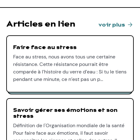
Articles en lien
voir plus
Faire face au stress
Face au stress, nous avons tous une certaine
résistance. Cette résistance pourrait être
comparée à l’histoire du verre d’eau : Si tu le tiens
pendant une minute, ce n’est pas un p…
Savoir gérer ses émotions et son
stress
Définition de l'Organisation mondiale de la santé
Pour faire face aux émotions, il faut savoir