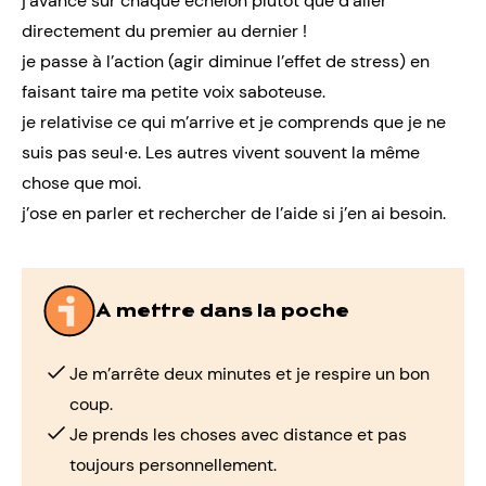
j’avance sur chaque échelon plutôt que d’aller
directement du premier au dernier !
je passe à l’action (agir diminue l’effet de stress) en
faisant taire ma
petite voix saboteuse
.
je relativise ce qui m’arrive et je comprends que je ne
suis pas seul∙e. Les autres vivent souvent la même
chose que moi.
j’ose en parler et rechercher de l’aide si j’en ai besoin.
A mettre dans la poche
Je m’arrête deux minutes et je respire un bon
coup.
Je prends les choses avec distance et pas
toujours personnellement.