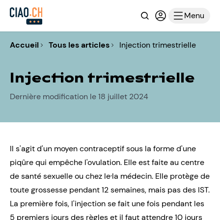
Recherche
Connexion ou i
Menu
Accueil
Tous les articles
Injection trimestrielle
Injection trimestrielle
Dernière modification le 18 juillet 2024
Il s'agit d'un moyen contraceptif sous la forme d'une
piqûre qui empêche l'ovulation. Elle est faite au
centre
de santé sexuelle
ou chez le·la médecin. Elle protège de
toute grossesse pendant 12 semaines, mais pas des
IST
.
La première fois, l'injection se fait une fois pendant les
5 premiers jours des règles et il faut attendre 10 jours