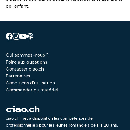
de l'enfant.
Retrouve CIAO sur Facebook
Retrouve CIAO sur Instagram
Retrouve CIAO sur YouTube
Découvre notre podcast
Qui sommes-nous ?
Foire aux questions
Contacter ciao.ch
Partenaires
Conditions d'utilisation
Commander du matériel
ciao.ch
ciao.ch met à disposition les compétences de
professionnel·le·s pour les jeunes romand·e·s de 11 à 20 ans.