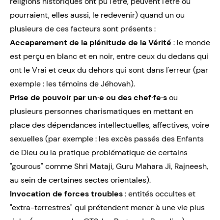
religions historiques ont pu l'être, peuvent l'être ou
pourraient, elles aussi, le redevenir) quand un ou
plusieurs de ces facteurs sont présents :
Accaparement de la plénitude de la Vérité
: le monde
est perçu en blanc et en noir, entre ceux du dedans qui
ont le Vrai et ceux du dehors qui sont dans l'erreur (par
exemple : les témoins de Jéhovah).
Prise de pouvoir par un·e ou des chef·fe·s
ou
plusieurs personnes charismatiques en mettant en
place des dépendances intellectuelles, affectives, voire
sexuelles (par exemple : les excès passés des Enfants
de Dieu ou la pratique problématique de certains
"gourous" comme Shri Mataji, Guru Mahara Ji, Rajneesh,
au sein de certaines sectes orientales).
Invocation de forces troubles
: entités occultes et
"extra-terrestres" qui prétendent mener à une vie plus