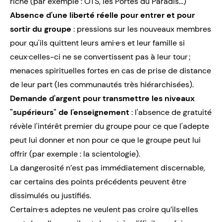
riche (par exemple : OTS, les Portes du Paradis...)
Absence d'une liberté réelle pour entrer et pour
sortir du groupe
: pressions sur les nouveaux membres
pour qu'ils quittent leurs ami·e·s et leur famille si
ceux·celles-ci ne se convertissent pas à leur tour ;
menaces spirituelles fortes en cas de prise de distance
de leur part (les communautés très hiérarchisées).
Demande d'argent pour transmettre les niveaux
"supérieurs" de l'enseignement
: l'absence de gratuité
révèle l'intérêt premier du groupe pour ce que l'adepte
peut lui donner et non pour ce que le groupe peut lui
offrir (par exemple : la scientologie).
La dangerosité n’est pas immédiatement discernable,
car certains des points précédents peuvent être
dissimulés ou justifiés.
Certain·e·s adeptes ne veulent pas croire qu’ils·elles