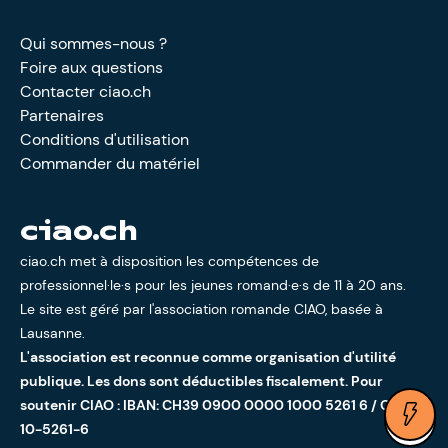
Qui sommes-nous ?
Foire aux questions
Contacter ciao.ch
Partenaires
Conditions d'utilisation
Commander du matériel
ciao.ch
ciao.ch met à disposition les compétences de
professionnel·le·s pour les jeunes romand·e·s de 11 à 20 ans.
Le site est géré par l'
association romande CIAO
, basée à
Lausanne.
L'association est reconnue comme organisation d'utilité
publique. Les dons sont déductibles fiscalement. Pour
soutenir CIAO : IBAN: CH39 0900 0000 1000 5261 6 / CCP:
Ouv
10-5261-6