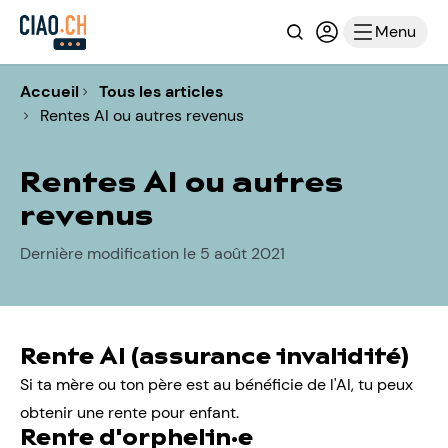
Recherche
Connexion ou i
Menu
Accueil
Tous les articles
Rentes AI ou autres revenus
Rentes AI ou autres
revenus
Dernière modification le 5 août 2021
Rente AI (assurance invalidité)
Si ta mère ou ton père est au bénéficie de l'AI, tu peux
obtenir une rente pour enfant.
Rente d'orphelin·e