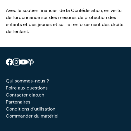
Avec le soutien financier de la Confédération, en vertu
de l'ordonnance sur des mesures de protection des
enfants et des jeunes et sur le renforcement des droits
de l'enfant.
Retrouve CIAO sur Facebook
Retrouve CIAO sur Instagram
Retrouve CIAO sur YouTube
Découvre notre podcast
Qui sommes-nous ?
Foire aux questions
Contacter ciao.ch
Partenaires
Conditions d'utilisation
Commander du matériel