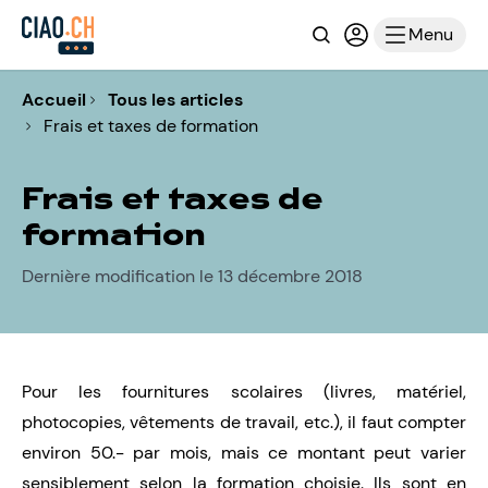
Recherche
Connexion ou i
Menu
Accueil
Tous les articles
Frais et taxes de formation
Frais et taxes de
formation
Dernière modification le 13 décembre 2018
Pour les fournitures scolaires (livres, matériel,
photocopies, vêtements de travail, etc.), il faut compter
environ 50.- par mois, mais ce montant peut varier
sensiblement selon la formation choisie. Ils sont en