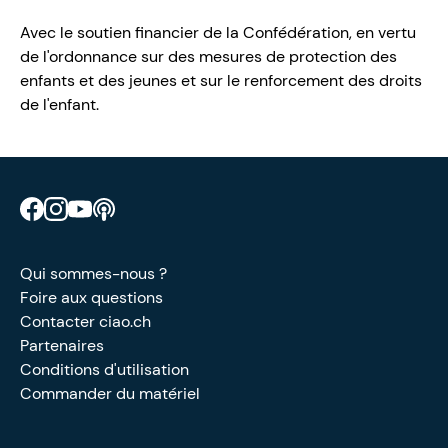
Avec le soutien financier de la Confédération, en vertu
de l'ordonnance sur des mesures de protection des
enfants et des jeunes et sur le renforcement des droits
de l'enfant.
Retrouve CIAO sur Facebook
Retrouve CIAO sur Instagram
Retrouve CIAO sur YouTube
Découvre notre podcast
Qui sommes-nous ?
Foire aux questions
Contacter ciao.ch
Partenaires
Conditions d'utilisation
Commander du matériel