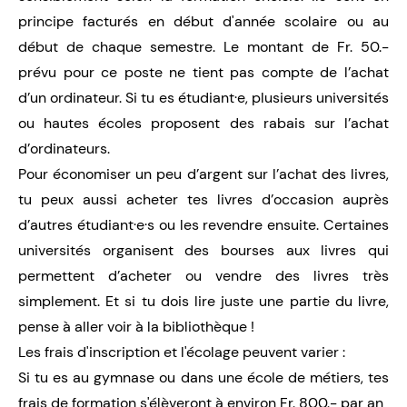
principe facturés en début d'année scolaire ou au
début de chaque semestre. Le montant de Fr. 50.-
prévu pour ce poste ne tient pas compte de l’achat
d’un ordinateur. Si tu es étudiant·e, plusieurs universités
ou hautes écoles proposent des rabais sur l’achat
d’ordinateurs.
Pour économiser un peu d’argent sur l’achat des livres,
tu peux aussi acheter tes livres d’occasion auprès
d’autres étudiant·e·s ou les revendre ensuite. Certaines
universités organisent des bourses aux livres qui
permettent d’acheter ou vendre des livres très
simplement. Et si tu dois lire juste une partie du livre,
pense à aller voir à la bibliothèque !
Les frais d'inscription et l'écolage peuvent varier :
Si tu es au gymnase ou dans une école de métiers, tes
frais de formation s'élèveront à environ Fr. 800.- par an