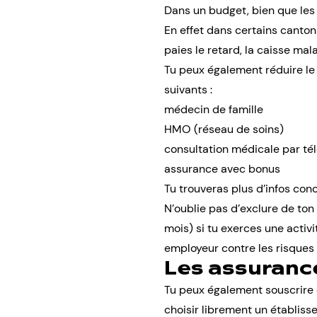
Dans un budget, bien que les 
En effet dans certains canton
paies le retard, la caisse ma
Tu peux également réduire l
suivants :
médecin de famille
HMO (réseau de soins)
consultation médicale par té
assurance avec bonus
Tu trouveras plus d’infos con
N’oublie pas d’exclure de ton
mois) si tu exerces une activ
employeur contre les risques 
Les assuran
Tu peux également souscrire 
choisir librement un établisse