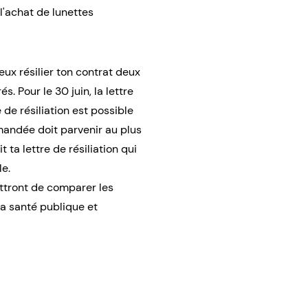
l'achat de lunettes
ux résilier ton contrat deux
s. Pour le 30 juin, la lettre
 de résiliation est possible
mandée doit parvenir au plus
 ta lettre de résiliation qui
le.
mettront de comparer les
la santé publique
et