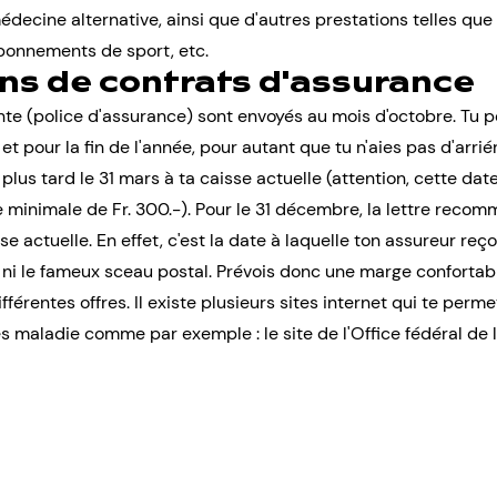
decine alternative, ainsi que d'autres prestations telles que 
abonnements de sport, etc.
ons de contrats d'assurance
nte (police d'assurance) sont envoyés au mois d'octobre. Tu pe
 et pour la fin de l'année, pour autant que tu n'aies pas d'arriéré
us tard le 31 mars à ta caisse actuelle (attention, cette date
minimale de Fr. 300.-). Pour le 31 décembre, la lettre recom
 actuelle. En effet, c'est la date à laquelle ton assureur reçoit
e ni le fameux sceau postal. Prévois donc une marge confortab
fférentes offres. Il existe plusieurs sites internet qui te per
s maladie comme par exemple : le site de l'
Office fédéral de 