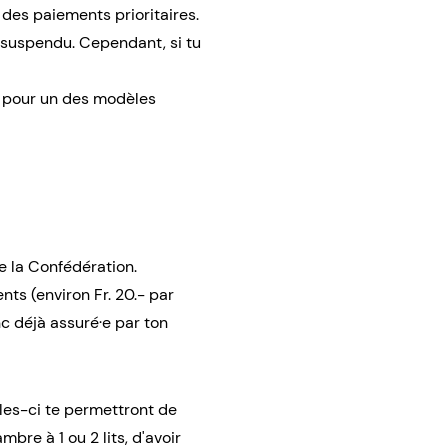
des paiements prioritaires.
e suspendu. Cependant, si tu
t pour un des modèles
 la Confédération.
ts (environ Fr. 20.- par
nc déjà assuré·e par ton
les-ci te permettront de
bre à 1 ou 2 lits, d'avoir