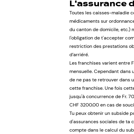
L'assurance 
Toutes les caisses-maladie c
médicaments sur ordonnance, 
du canton de domicile, etc.) m
l'obligation de t'accepter co
restriction des prestations ob
d’arriéré.
Les franchises varient entre F
mensuelle. Cependant dans un 
de ne pas te retrouver dans une
cette franchise. Une fois cet
jusqu'à concurrence de Fr. 70
CHF 3200.00 en cas de souci 
Tu peux obtenir un subside po
d'assurances sociales de ta c
compte dans le calcul du subs