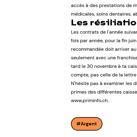
accès à des prestations de mé
médicales, soins dentaires, 
Les résiliati
Les contrats de l'année suiva
fois par année, pour la fin juin
recommandée doit arriver au pl
seulement avec une franchise 
tard le 30 novembre à ta caisse
compte, pas celle de la lettr
N'hésite pas à examiner les di
primes des différentes caisse
www.priminfo.ch.
Argent