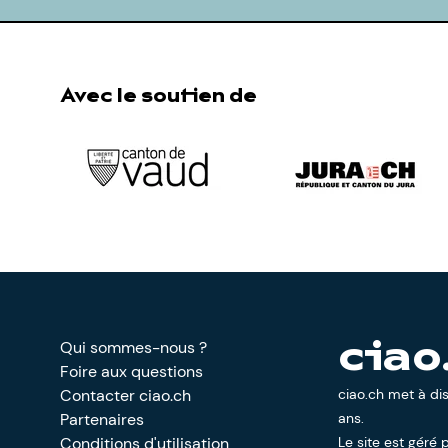
Avec le soutien de
Qui sommes-nous ?
ciao
Foire aux questions
Contacter ciao.ch
ciao.ch met à di
Partenaires
ans.
Conditions d'utilisation
Le site est géré p