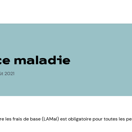
e maladie
ût 2021
e les frais de base (LAMal) est obligatoire pour toutes les p