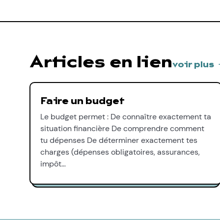
Articles en lien
voir plus
Faire un budget
Le budget permet : De connaître exactement ta
situation financière De comprendre comment
tu dépenses De déterminer exactement tes
charges (dépenses obligatoires, assurances,
impôt…