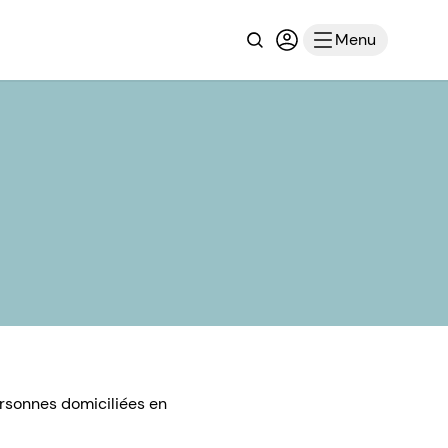
Recherche
Connexion ou inscri
Menu
ersonnes domiciliées en