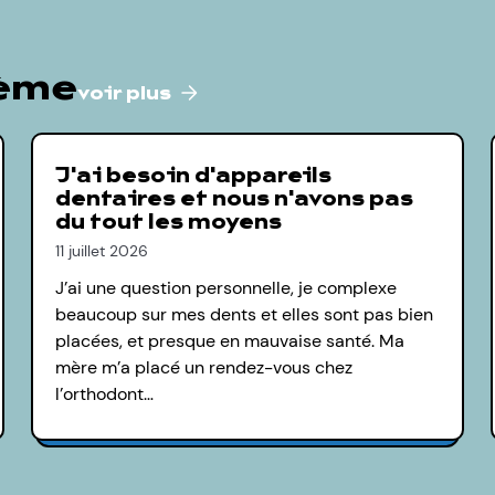
hème
voir plus
J'ai besoin d'appareils
dentaires et nous n'avons pas
du tout les moyens
11 juillet 2026
J’ai une question personnelle, je complexe
beaucoup sur mes dents et elles sont pas bien
placées, et presque en mauvaise santé. Ma
mère m’a placé un rendez-vous chez
l’orthodont…