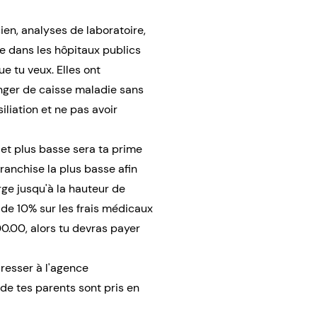
en, analyses de laboratoire,
e dans les hôpitaux publics
ue tu veux. Elles ont
anger de caisse maladie sans
iliation et ne pas avoir
e et plus basse sera ta prime
ranchise la plus basse afin
arge jusqu'à la hauteur de
 de 10% sur les frais médicaux
0.00, alors tu devras payer
dresser à l'agence
de tes parents sont pris en