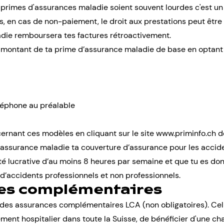
primes d'assurances maladie soient souvent lourdes c'est un 
s, en cas de non-paiement, le droit aux prestations peut êtr
ladie remboursera tes factures rétroactivement.
e montant de ta prime d’assurance maladie de base en optan
léphone au préalable
cernant ces modèles en cliquant sur le site
www.priminfo.ch
de
 assurance maladie ta couverture d’assurance pour les acciden
ité lucrative d’au moins 8 heures par semaine et que tu es do
d’accidents professionnels et non professionnels.
ces complémentaires
des assurances complémentaires LCA (non obligatoires). Cel
ment hospitalier dans toute la Suisse, de bénéficier d'une cham