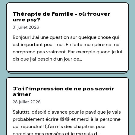
Thérapie de famille - où trouver
un·e psy?
31 juillet 2026
Bonjour! J’ai une question sur quelque chose qui
est important pour moi. En faite mon père ne me
comprend pas vraiment. Par exemple quand je lui
dis que j’ai besoin d’un jour de…
J'ai l'impression de ne pas savoir
aimer
28 juillet 2026
Salutttt, désolé d'avance pour le pavé que je vais
probablement écrire 😅😅 et merci à la personne
qui répondra!! (J'ai mis des chapitres pour
organiser mes pensées et je me suis d…