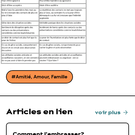
Amitié, Amour, Famille
Articles en lien
voir plus
Comment l'embrasser?