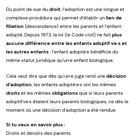
Du point de vue du
droit
, l’adoption est une longue et
complexe procédure qui permet d’établir un
lien de
filiation
(descendance) entre les parents et l’enfant
adopté. Depuis 1973, la loi (le Code civil) ne fait
plus
aucune différence entre les enfants adoptif·ve·s et
les autres enfants
: l’enfant adopté·e bénéficie du
même statut juridique qu’un·e enfant biologique.
Cela veut dire que dès qu'un·e juge rend une
décision
d’adoption
, les enfants adopté·e·s ont les mêmes
droits
et les mêmes
obligations
que si leurs parents
adoptif·ve·s étaient leurs parents biologiques, ce dès le
moment où une décision d'adoption a été rendue.
Si tu veux en savoir plus :
Droits et devoirs des parents