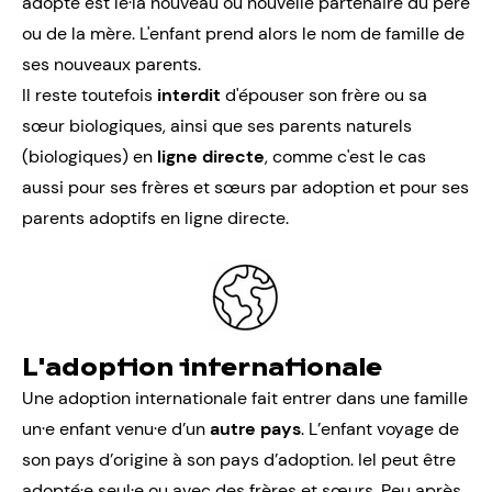
adopte est le·la nouveau ou nouvelle partenaire du père
ou de la mère. L'enfant prend alors le nom de famille de
ses nouveaux parents.
Il reste toutefois
interdit
d'épouser son frère ou sa
sœur biologiques, ainsi que ses parents naturels
(biologiques) en
ligne directe
, comme c'est le cas
aussi pour ses frères et sœurs par adoption et pour ses
parents adoptifs en ligne directe.
L'adoption internationale
Une adoption internationale
fait entrer dans une famille
un·e enfant venu·e d’un
autre pays
. L’enfant voyage de
son pays d’origine à son pays d’adoption. Iel peut être
adopté·e seul·e ou avec des frères et sœurs. Peu après