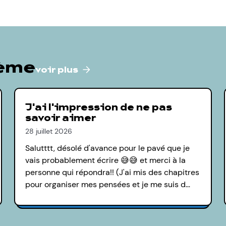
hème
voir plus
J'ai l'impression de ne pas
savoir aimer
28 juillet 2026
Salutttt, désolé d'avance pour le pavé que je
vais probablement écrire 😅😅 et merci à la
personne qui répondra!! (J'ai mis des chapitres
pour organiser mes pensées et je me suis d…