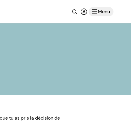
Recherche
Connexion ou inscri
Menu
 que tu as pris la décision de