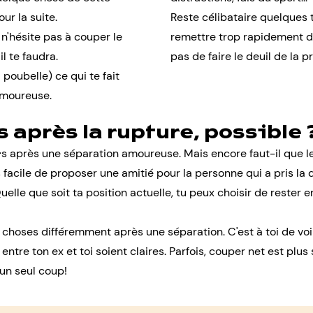
ur la suite.
Reste célibataire quelques 
r, n'hésite pas à couper le
remettre trop rapidement d
l te faudra.
pas de faire le deuil de la p
poubelle) ce qui te fait
amoureuse.
s après la rupture, possible 
·e·s après une séparation amoureuse. Mais encore faut-il que 
s facile de proposer une amitié pour la personne qui a pris la
Quelle que soit ta position actuelle, tu peux choisir de rester 
hoses différemment après une séparation. C'est à toi de voir
 entre ton ex et toi soient claires. Parfois, couper net est pl
un seul coup!