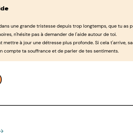
ide
 dans une grande tristesse depuis trop longtemps, que tu as p
oires, n'hésite pas à demander de l'aide autour de toi.
mettre à jour une détresse plus profonde. Si cela t'arrive, sac
n compte ta souffrance et de parler de tes sentiments.