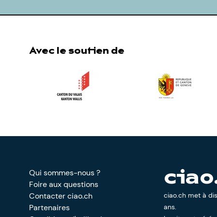
Avec le soutien de
Qui sommes-nous ?
ciao
Foire aux questions
Contacter ciao.ch
ciao.ch met à di
Partenaires
ans.