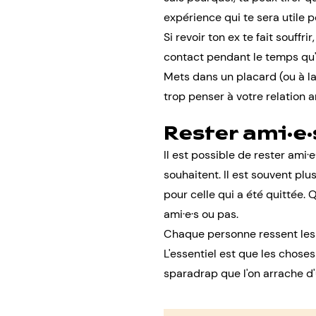
expérience qui te sera utile po
Si revoir ton ex te fait souffri
contact pendant le temps qu'i
Mets dans un placard (ou à la 
trop penser à votre relation 
Rester ami·e·
Il est possible de rester ami
souhaitent. Il est souvent plu
pour celle qui a été quittée. 
ami·e·s ou pas.
Chaque personne ressent les c
L'essentiel est que les choses
sparadrap que l'on arrache d'