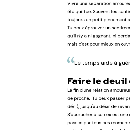
Vivre une séparation amoureus
été quittée. Souvent les sent
toujours un petit pincement a
Tu peux éprouver un sentiment
qu'il n'y a ni gagnant, ni per
mais c'est pour mieux en ouvr
Le temps aide à guéri
Faire le deuil
La fin d'une relation amour
de proche. Tu peux passer par
déni), jusqu'au désir de revan
S'accrocher à son ex est une
passes par tous ces moments e