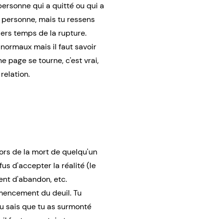
personne qui a quitté ou qui a
a personne, mais tu ressens
iers temps de la rupture.
normaux mais il faut savoir
e page se tourne, c'est vrai,
relation.
lors de la mort de quelqu'un
us d'accepter la réalité (le
ment d'abandon, etc.
mencement du deuil. Tu
tu sais que tu as surmonté