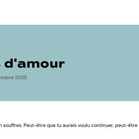
 d'amour
octobre 2025
 en souffres. Peut-être que tu aurais voulu continuer, peut-être