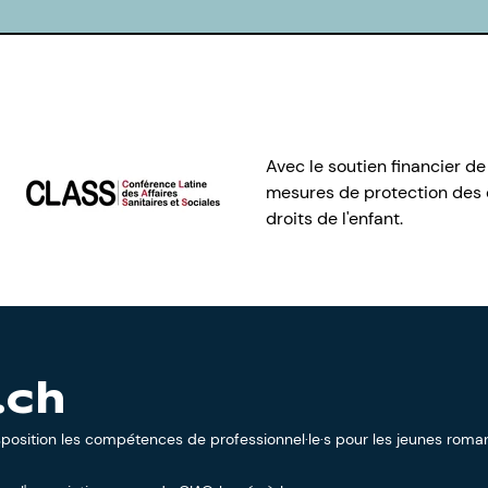
Avec le soutien financier de
mesures de protection des e
droits de l'enfant.
.ch
sposition les compétences de professionnel·le·s pour les jeunes roman