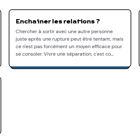
Enchaîner les relations ?
Chercher à sortir avec une autre personne
juste après une rupture peut être tentant, mais
ce n'est pas forcément un moyen efficace pour
se consoler. Vivre une séparation, c'est co…