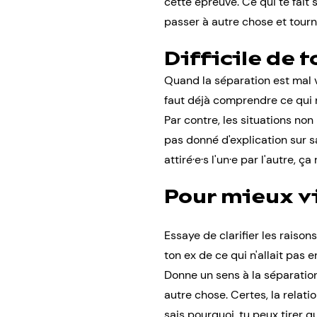
cette épreuve. Ce qui te fait 
passer à autre chose et tourn
Difficile de 
Quand la séparation est mal vé
faut déjà comprendre ce qui n'
Par contre, les situations non
pas donné d'explication sur sa
attiré·e·s l'un·e par l'autre, ç
Pour mieux vi
Essaye de clarifier les raison
ton ex de ce qui n'allait pas 
Donne un sens à la séparation
autre chose. Certes, la relati
sais pourquoi, tu peux tirer 