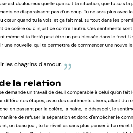
e est douloureux quelle que soit ta situation, que tu sois la 
iments ne disparaissent pas d'un coup. Tu ne sors plus avec l
u cœur quand tu la vois, et ça fait mal, surtout dans les prem
 de colère ou d'injustice contre l'autre. Ces sentiments sont 
dant même si ta fierté peut être un peu blessée dans le fond. Un
ir une nouvelle, qui te permettra de commencer une nouvelle 
r les chagrins d'amour.
 de la relation
euse demande
un travail de deuil
comparable à celui qu'on fait 
 différentes étapes, avec des sentiments divers, allant du ref
che, en passant par la colère, la haine, le désespoir, le senti
 manière de refuser la séparation et donc d'empêcher le com
t, un beau jour, tu te réveilles sans plus penser à ton ex et 