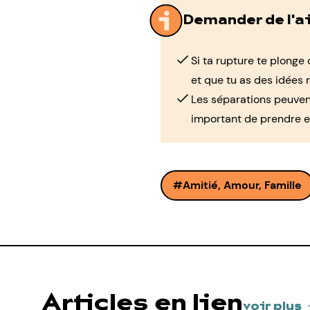
Demander de l'a
Si ta rupture te plonge
et que tu as des idées n
Les séparations peuvent 
important de prendre e
Amitié, Amour, Famille
Articles en lien
voir plus