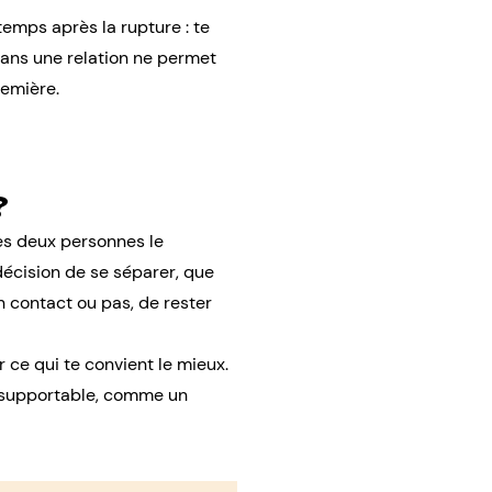
temps après la rupture : te
ans une relation ne permet
remière.
?
les deux personnes le
 décision de se séparer, que
en contact ou pas, de rester
 ce qui te convient le mieux.
us supportable, comme un