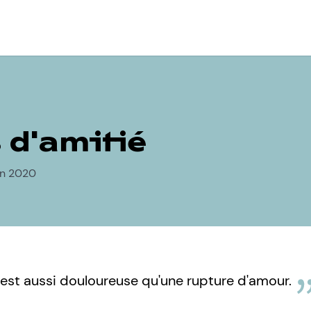
 d'amitié
uin 2020
 est aussi douloureuse qu'une rupture d'amour.