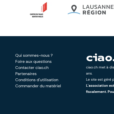
Qui sommes-nous ?
ciao
Foire aux questions
Contacter ciao.ch
ciao.ch met à di
Partenaires
ans.
Conditions d'utilisation
Le site est géré p
Commander du matériel
L'association es
fiscalement. Po