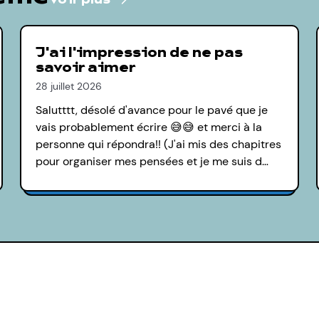
voir plus
J'ai l'impression de ne pas
savoir aimer
28 juillet 2026
Salutttt, désolé d'avance pour le pavé que je
vais probablement écrire 😅😅 et merci à la
personne qui répondra!! (J'ai mis des chapitres
pour organiser mes pensées et je me suis d…