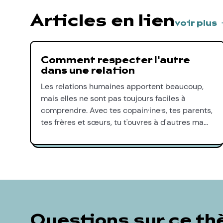
Articles en lien
voir plus
Comment respecter l'autre
dans une relation
Les relations humaines apportent beaucoup,
mais elles ne sont pas toujours faciles à
comprendre. Avec tes copain·ine·s, tes parents,
tes frères et sœurs, tu t'ouvres à d'autres ma…
Questions sur ce t