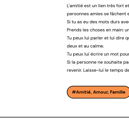
L'amitié est un lien très fort
personnes amies se fâchent et 
Si tu as eu des mots durs ave
Prends les choses en main: un
Tu peux lui parler et lui dire
deux et au calme.
Tu peux lui écrire un mot pour
Si la personne ne souhaite pa
revenir. Laisse-lui le temps d
Amitié, Amour, Famille