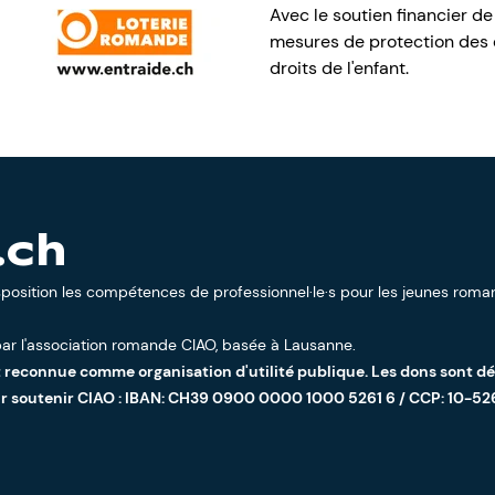
Avec le soutien financier de
mesures de protection des e
droits de l'enfant.
.ch
sposition les compétences de professionnel·le·s pour les jeunes roman
ar l'
association romande CIAO
, basée à Lausanne.
t reconnue comme organisation d'utilité publique. Les dons sont d
ur soutenir CIAO : IBAN: CH39 0900 0000 1000 5261 6 / CCP: 10-52