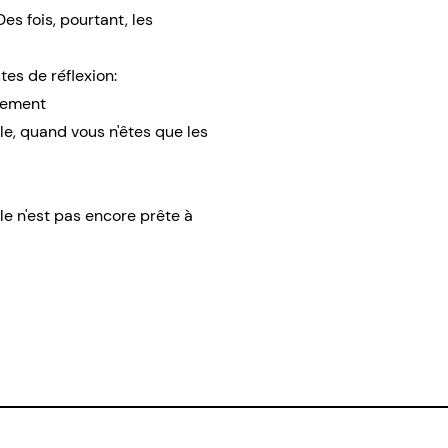
es fois, pourtant, les
tes de réflexion:
ilement
ble, quand vous n'êtes que les
le n'est pas encore prête à