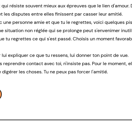
 et qui résiste souvent mieux aux épreuves que le lien d'amour. D
les disputes entre elles finissent par casser leur amitié.
c une personne amie et que tu le regrettes, voici quelques pis
e situation non réglée qui se prolonge peut s'envenimer inut
 que tu regrettes ce qui s'est passé. Choisis un moment favora
 lui expliquer ce que tu ressens, lui donner ton point de vue.
s reprendre contact avec toi, n'insiste pas. Pour le moment, el
e digérer les choses. Tu ne peux pas forcer l'amitié.