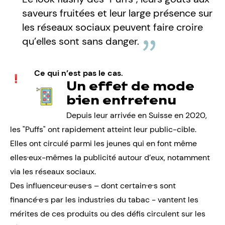
saveurs fruitées et leur large présence sur
les réseaux sociaux peuvent faire croire
qu’elles sont sans danger.
Ce qui n’est pas le cas.
Un effet de mode
bien entretenu
Depuis leur arrivée en Suisse en 2020,
les "Puffs" ont rapidement atteint leur public-cible.
Elles ont circulé parmi les jeunes qui en font même
elles·eux-mêmes la publicité autour d’eux, notamment
via les réseaux sociaux.
Des influenceur·euse·s
– dont certain·e·s sont
financé·e·s par les industries du tabac - vantent les
mérites de ces produits ou des
défis
circulent sur les