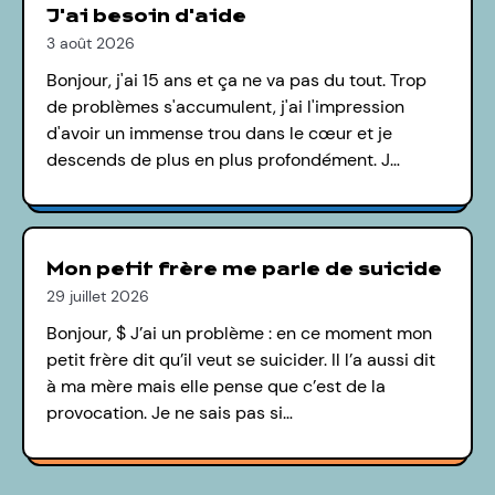
J'ai besoin d'aide
3 août 2026
Bonjour, j'ai 15 ans et ça ne va pas du tout. Trop
de problèmes s'accumulent, j'ai l'impression
d'avoir un immense trou dans le cœur et je
descends de plus en plus profondément. J…
Mon petit frère me parle de suicide
29 juillet 2026
Bonjour, $ J’ai un problème : en ce moment mon
petit frère dit qu’il veut se suicider. Il l’a aussi dit
à ma mère mais elle pense que c’est de la
provocation. Je ne sais pas si…