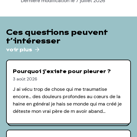
Dernière modification le 7 juillet 2026
Ces questions peuvent
t’intéresser
voir plus
Pourquoi j'existe pour pleurer ?
3 août 2026
J ai vécu trop de chose qui me traumatise
encore... des douleurs profondes au cœurs de la
haine en général je hais se monde qui ma créé je
déteste mon vrai père de m avoir aband…