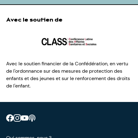
Avec le soutien de
Avec le soutien financier de la Confédération, en vertu
de l'ordonnance sur des mesures de protection des
enfants et des jeunes et sur le renforcement des droits
de l'enfant.
Retrouve CIAO sur Facebook
Retrouve CIAO sur Instagram
Retrouve CIAO sur YouTube
Découvre notre podcast
Qui sommes-nous ?