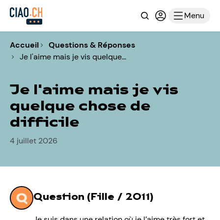
Recherche
Connexion ou i
Menu
Accueil
Questions & Réponses
Je l'aime mais je vis quelque…
Je l'aime mais je vis
quelque chose de
difficile
4 juillet 2026
Question (Fille / 2011)
Je suis dans une relation où je l’aime très fort et