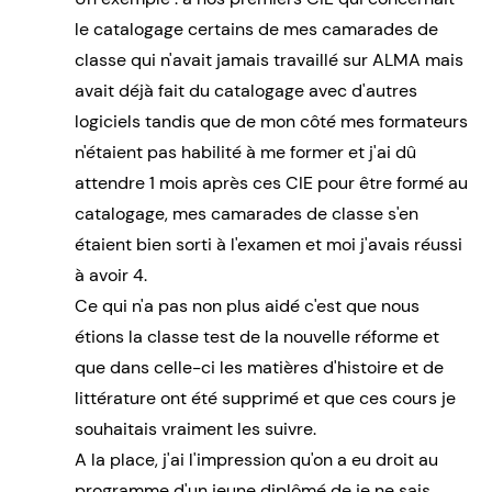
le catalogage certains de mes camarades de
classe qui n'avait jamais travaillé sur ALMA mais
avait déjà fait du catalogage avec d'autres
logiciels tandis que de mon côté mes formateurs
n'étaient pas habilité à me former et j'ai dû
attendre 1 mois après ces CIE pour être formé au
catalogage, mes camarades de classe s'en
étaient bien sorti à l'examen et moi j'avais réussi
à avoir 4.
Ce qui n'a pas non plus aidé c'est que nous
étions la classe test de la nouvelle réforme et
que dans celle-ci les matières d'histoire et de
littérature ont été supprimé et que ces cours je
souhaitais vraiment les suivre.
A la place, j'ai l'impression qu'on a eu droit au
programme d'un jeune diplômé de je ne sais