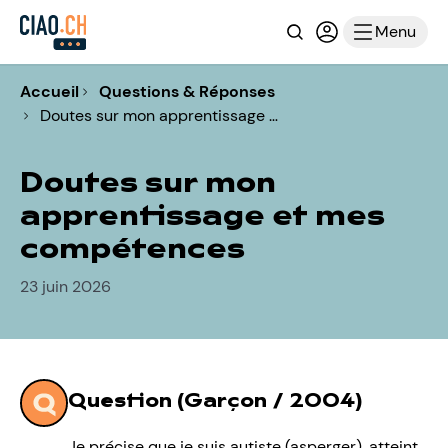
Recherche
Connexion ou i
Menu
Accueil
Questions & Réponses
Doutes sur mon apprentissage …
Doutes sur mon
apprentissage et mes
compétences
23 juin 2026
Question (Garçon / 2004)
Je précise que je suis autiste (asperger), atteint