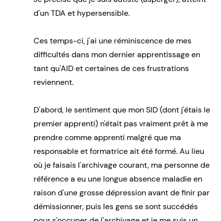
d'un TDA et hypersensible.
Ces temps-ci, j'ai une réminiscence de mes
difficultés dans mon dernier apprentissage en
tant qu'AID et certaines de ces frustrations
reviennent.
D'abord, le sentiment que mon SID (dont j'étais le
premier apprenti) n'était pas vraiment prêt à me
prendre comme apprenti malgré que ma
responsable et formatrice ait été formé. Au lieu
où je faisais l'archivage courant, ma personne de
référence a eu une longue absence maladie en
raison d'une grosse dépression avant de finir par
démissionner, puis les gens se sont succédés
pour s'occuper de l'archivage et je me suis un