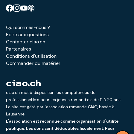
Retrouve CIAO sur Facebook
Retrouve CIAO sur Instagram
Retrouve CIAO sur YouTube
Découvre notre podcast
Qui sommes-nous ?
Foire aux questions
Contacter ciao.ch
Partenaires
Conditions d'utilisation
Commander du matériel
ciao.ch
ciao.ch met à disposition les compétences de
professionnel·le·s pour les jeunes romand·e·s de 11 à 20 ans.
Le site est géré par l'
association romande CIAO
, basée à
Lausanne.
L'association est reconnue comme organisation d'utilité
publique. Les dons sont déductibles fiscalement. Pour