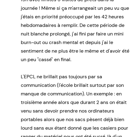
journée ! Même si ça m'arrangeait un peu vu que
j'étais en priorité préoccupé par les 42 heures
hebdomadaires à remplir. De cette période de
nuit blanche prolongé, j'ai fini par faire un mini
burn-out ou crash mental et depuis j'ai le
sentiment de ne plus être le même et d'avoir été
un peu "cassé" en final.
L'EPCL ne brillait pas toujours par sa
communication (l'école brillait surtout par son
manque de communication). Un exemple : en
troisième année alors que durant 2 ans on était
venu sans devoir prendre nos ordinateurs
portables alors que nos sacs pèsent déjà bien
lourd sans eux étant donné que les casiers pour
ranger du matériel nous ont été sucré, là d'un