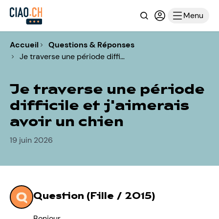
Recherche
Connexion ou i
Menu
Accueil
Questions & Réponses
Je traverse une période diffi…
Je traverse une période
difficile et j'aimerais
avoir un chien
19 juin 2026
Question (Fille / 2015)
Bonjour,