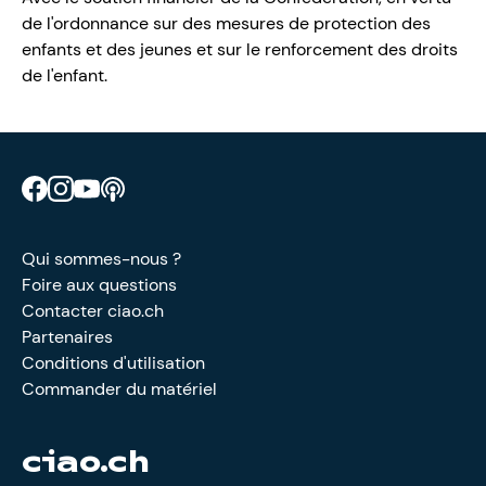
de l'ordonnance sur des mesures de protection des
enfants et des jeunes et sur le renforcement des droits
de l'enfant.
Retrouve CIAO sur Facebook
Retrouve CIAO sur Instagram
Retrouve CIAO sur YouTube
Découvre notre podcast
Qui sommes-nous ?
Foire aux questions
Contacter ciao.ch
Partenaires
Conditions d'utilisation
Commander du matériel
ciao.ch