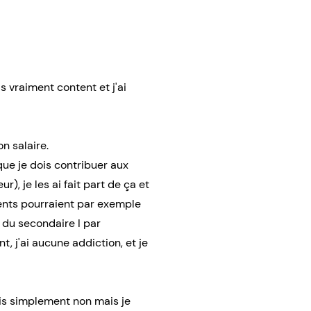
s vraiment content et j'ai
n salaire.
que je dois contribuer aux
), je les ai fait part de ça et
arents pourraient par exemple
s du secondaire I par
, j'ai aucune addiction, et je
dis simplement non mais je