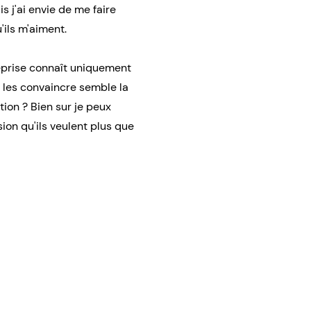
is j'ai envie de me faire
'ils m'aiment.
treprise connaît uniquement
 les convaincre semble la
tion ? Bien sur je peux
sion qu'ils veulent plus que