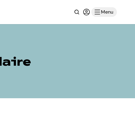
Recherche
Connexion ou inscri
Menu
laire