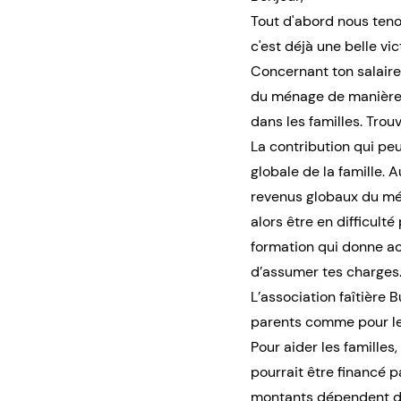
Tout d'abord nous tenon
c'est déjà une belle vict
Concernant ton salaire,
du ménage de manière éq
dans les familles. Trou
La contribution qui peu
globale de la famille. 
revenus globaux du ména
alors être en difficult
formation qui donne acc
d’assumer tes charges
L’association faîtière
parents comme pour les
Pour aider les familles
pourrait être financé p
montants dépendent du s