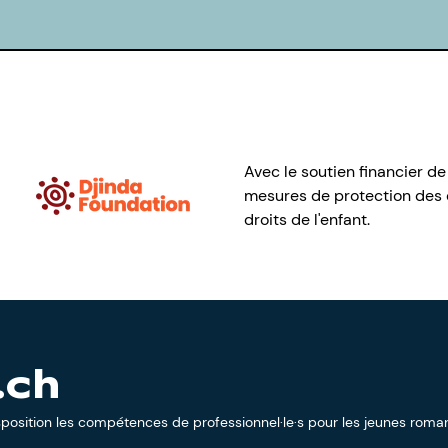
Avec le soutien financier de
mesures de protection des e
droits de l'enfant.
.ch
sposition les compétences de professionnel·le·s pour les jeunes roman