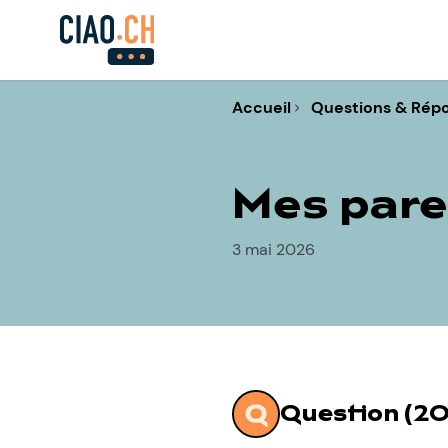
Accueil
Questions & Rép
Mes pare
3 mai 2026
Question (20