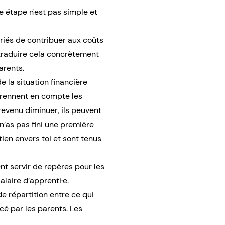
te étape n'est pas simple et
ariés de contribuer aux coûts
e traduire cela concrètement
arents.
e la situation financière
 prennent en compte les
 revenu diminuer, ils peuvent
 n’as pas fini une première
ien envers toi et sont tenus
t servir de repères pour les
salaire d’apprenti·e.
e répartition entre ce qui
ncé par les parents. Les