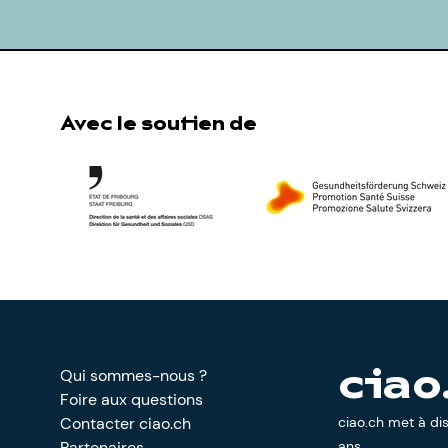
Avec le soutien de
Qui sommes-nous ?
ciao
Foire aux questions
Contacter ciao.ch
ciao.ch met à di
Partenaires
ans.