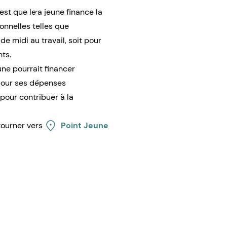
est que le·a jeune finance la
onnelles telles que
 de midi au travail, soit pour
nts.
une pourrait financer
 pour ses dépenses
 pour contribuer à la
 tourner vers
Point Jeune