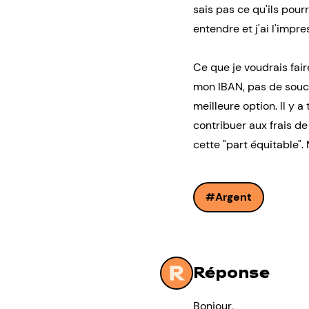
sais pas ce qu'ils pourr
entendre et j'ai l'impr
Ce que je voudrais fair
mon IBAN, pas de souci
meilleure option. Il y a
contribuer aux frais de
cette "part équitable". 
Argent
Réponse
Bonjour,