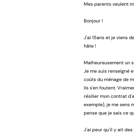
Mes parents veulent m
Bonjour !
J'ai 15ans et je viens 
hâte !
Malheureusement un suj
Je me suis renseigné et
coûts du ménage de mani
ils s'en foutent. Vraime
résilier mon contrat d'
exemple), je me sens ma
pense que je sais ce que
J'ai peur qu'il y ait d