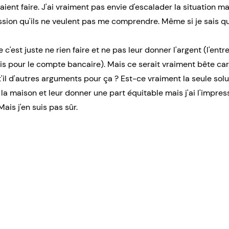
aient faire. J'ai vraiment pas envie d'escalader la situation ma
ession qu'ils ne veulent pas me comprendre. Même si je sais qu
e c'est juste ne rien faire et ne pas leur donner l'argent (l'en
s pour le compte bancaire). Mais ce serait vraiment bête car
 t'il d'autres arguments pour ça ? Est-ce vraiment la seule solu
 la maison et leur donner une part équitable mais j'ai l'impres
Mais j'en suis pas sûr.