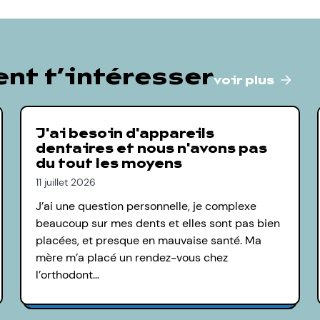
nt t’intéresser
voir plus
J'ai besoin d'appareils
dentaires et nous n'avons pas
du tout les moyens
11 juillet 2026
J’ai une question personnelle, je complexe
beaucoup sur mes dents et elles sont pas bien
placées, et presque en mauvaise santé. Ma
mère m’a placé un rendez-vous chez
l’orthodont…