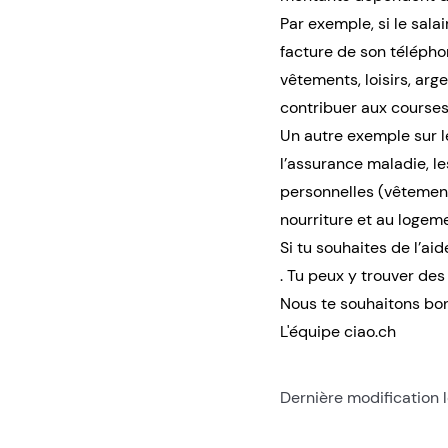
Par exemple, si le salai
facture de son télépho
vêtements, loisirs, arge
contribuer aux courses.
Un autre exemple sur le
l’assurance maladie, l
personnelles (vêtements,
nourriture et au logem
Si tu souhaites de l’ai
. Tu peux y trouver des 
Nous te souhaitons bo
L'équipe ciao.ch
Dernière modification 