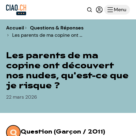
Recherche
Connexion ou i
Menu
Accueil
Questions & Réponses
Les parents de ma copine ont …
Les parents de ma
copine ont découvert
nos nudes, qu'est-ce que
je risque ?
22 mars 2026
Question (Garçon / 2011)