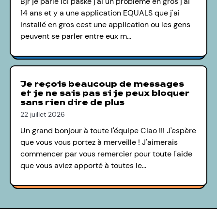
Bjr je parle ici paske j'ai un problème en gros j'ai
14 ans et y a une application EQUALS que j'ai
installé en gros cest une application ou les gens
peuvent se parler entre eux m…
Je reçois beaucoup de messages
et je ne sais pas si je peux bloquer
sans rien dire de plus
22 juillet 2026
Un grand bonjour à toute l'équipe Ciao !!! J'espère
que vous vous portez à merveille ! J'aimerais
commencer par vous remercier pour toute l'aide
que vous aviez apporté à toutes le…