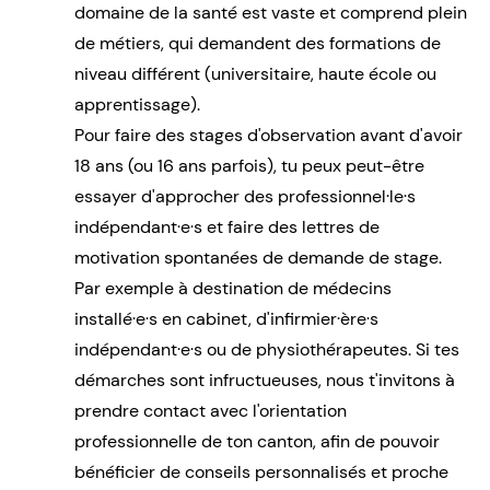
domaine de la santé est vaste et comprend plein
de métiers, qui demandent des formations de
niveau différent (universitaire, haute école ou
apprentissage).
Pour faire des stages d'observation avant d'avoir
18 ans (ou 16 ans parfois), tu peux peut-être
essayer d'approcher des professionnel·le·s
indépendant·e·s et faire des lettres de
motivation spontanées de demande de stage.
Par exemple à destination de médecins
installé·e·s en cabinet, d'infirmier·ère·s
indépendant·e·s ou de physiothérapeutes. Si tes
démarches sont infructueuses, nous t'invitons à
prendre contact avec l'orientation
professionnelle de ton canton, afin de pouvoir
bénéficier de conseils personnalisés et proche