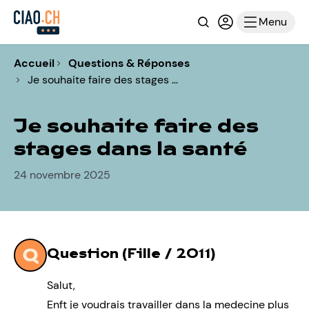
Recherche
Connexion ou i
Menu
Accueil
Questions & Réponses
Je souhaite faire des stages …
Je souhaite faire des
stages dans la santé
24 novembre 2025
Question (Fille / 2011)
Salut,
Enft je voudrais travailler dans la medecine plus