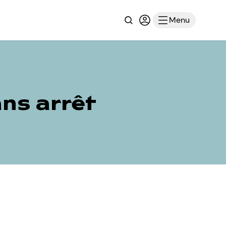
Recherche
Connexion ou inscri
Menu
ns arrêt