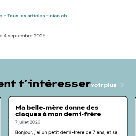
e - Tous les articles - ciao.ch
 le 4 septembre 2025
nt t’intéresser
voir plus
Ma belle-mère donne des
claques à mon demi-frère
7 juillet 2026
Bonjour, j'ai un petit demi-frère de 7 ans, et sa