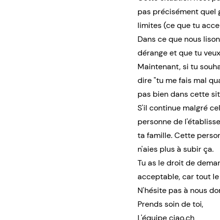
pas précisément quel ge
limites (ce que tu acce
Dans ce que nous liso
dérange et que tu veux 
Maintenant, si tu souha
dire "tu me fais mal qu
pas bien dans cette situ
S'il continue malgré ce
personne de l'établissem
ta famille. Cette pers
n'aies plus à subir ça.
Tu as le droit de deman
acceptable, car tout le 
N'hésite pas à nous do
Prends soin de toi,
L'équipe ciao.ch