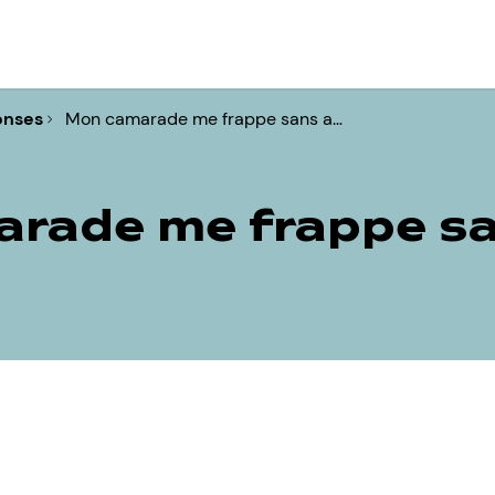
onses
Mon camarade me frappe sans a…
rade me frappe sa