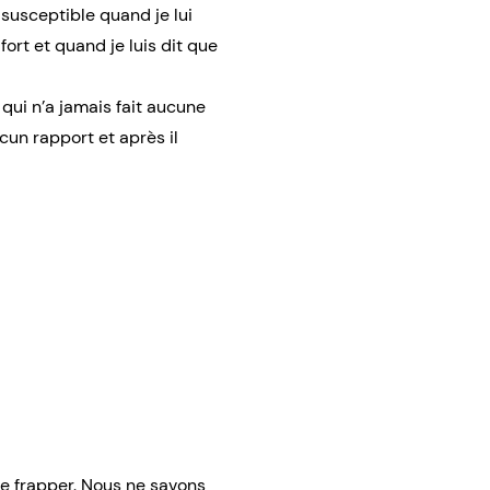
 susceptible quand je lui
 fort et quand je luis dit que
qui n’a jamais fait aucune
ucun rapport et après il
 te frapper. Nous ne savons