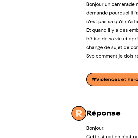
Bonjour un camarade me 
demande pourquoi il fait
c’est pas sa qu’il m’a f
Et quand il y a des emb
bêtise de sa vie et apr
change de sujet de con
Svp comment je dois ré
Violences et har
Réponse
Bonjour,
Cette situation n'est p