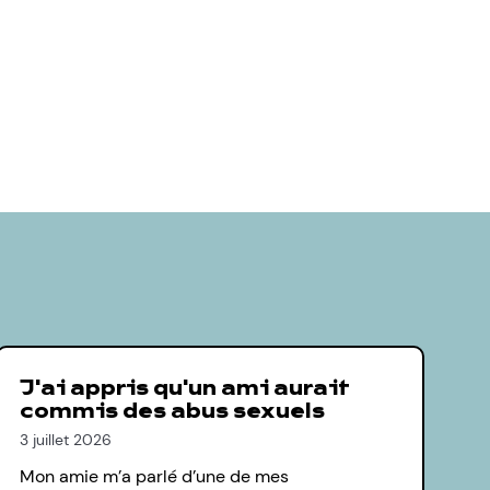
J'ai appris qu'un ami aurait
commis des abus sexuels
3 juillet 2026
Mon amie m’a parlé d’une de mes