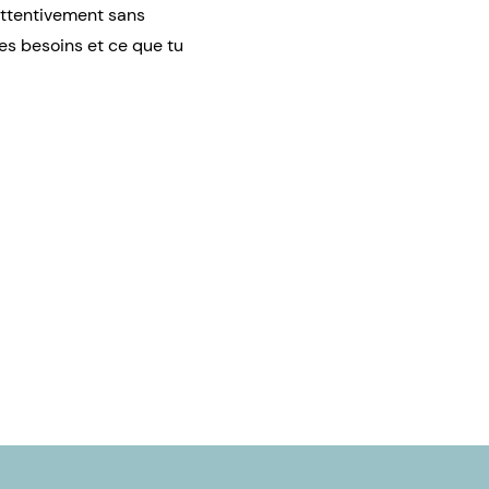
 attentivement sans
tes besoins et ce que tu