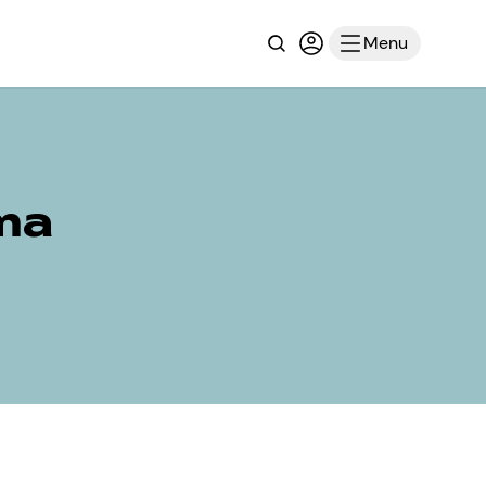
Recherche
Connexion ou inscri
Menu
 ma