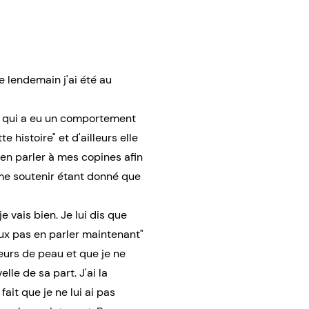
e lendemain j'ai été au
e qui a eu un comportement
e histoire" et d'ailleurs elle
d'en parler à mes copines afin
me soutenir étant donné que
 vais bien. Je lui dis que
 veux pas en parler maintenant"
fleurs de peau et que je ne
lle de sa part. J'ai la
ait que je ne lui ai pas