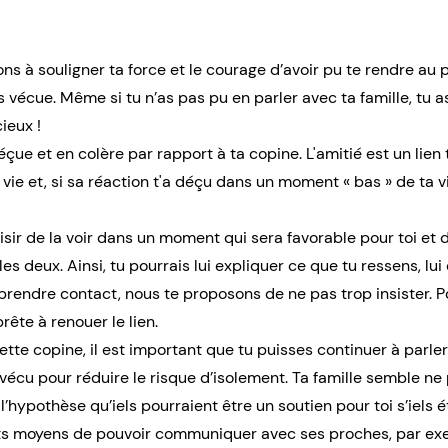
ns à souligner ta force et le courage d’avoir pu te rendre au 
s vécue. Même si tu n’as pas pu en parler avec ta famille, tu as
ieux !
çue et en colère par rapport à ta copine. L'amitié est un lien 
 vie et, si sa réaction t'a déçu dans un moment « bas » de ta vi
isir de la voir dans un moment qui sera favorable pour toi e
es deux. Ainsi, tu pourrais lui expliquer ce que tu ressens, lui
prendre contact, nous te proposons de ne pas trop insister. P
ête à renouer le lien.
cette copine, il est important que tu puisses continuer à parle
vécu pour réduire le risque d’isolement. Ta famille semble ne
e l’hypothèse qu’iels pourraient être un soutien pour toi s’iels
érents moyens de pouvoir communiquer avec ses proches, par ex