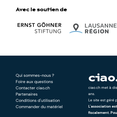
Avec le soutien de
Qui sommes-nous ?
ciao
Foire aux questions
Contacter ciao.ch
ciao.ch met à di
Partenaires
ans.
Conditions d'utilisation
Le site est géré p
Commander du matériel
L'association es
fiscalement. Po