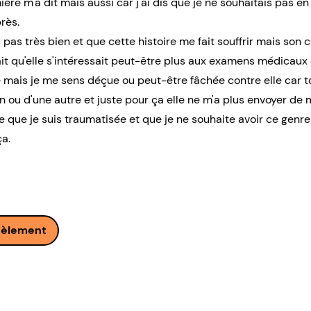
mière m'a dit mais aussi car j'ai dis que je ne souhaitais pas e
rès.
 pas très bien et que cette histoire me fait souffrir mais so
fait qu'elle s'intéressait peut-être plus aux examens médicaux
le mais je me sens déçue ou peut-être fâchée contre elle car 
n ou d'une autre et juste pour ça elle ne m'a plus envoyer de
ste que je suis traumatisée et que je ne souhaite avoir ce genre
ça.
cèlement