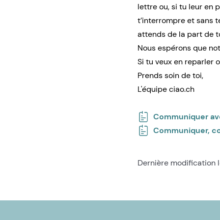
lettre ou, si tu leur e
t’interrompre et sans t
attends de la part de 
Nous espérons que notr
Si tu veux en reparler 
Prends soin de toi,
L'équipe ciao.ch
Communiquer avec 
Communiquer, com
Dernière modification 