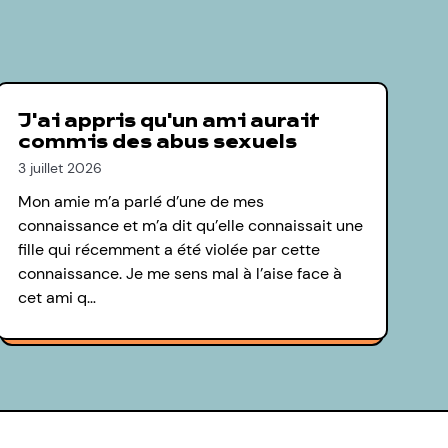
J'ai appris qu'un ami aurait
commis des abus sexuels
3 juillet 2026
Mon amie m’a parlé d’une de mes
connaissance et m’a dit qu’elle connaissait une
fille qui récemment a été violée par cette
connaissance. Je me sens mal à l’aise face à
cet ami q…