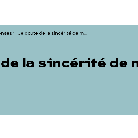
onses
Je doute de la sincérité de m…
de la sincérité de