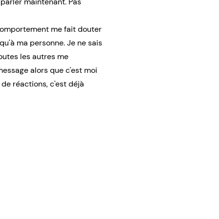
n parler maintenant. Pas
n comportement me fait douter
 qu'à ma personne. Je ne sais
toutes les autres me
 message alors que c'est moi
 de réactions, c'est déjà