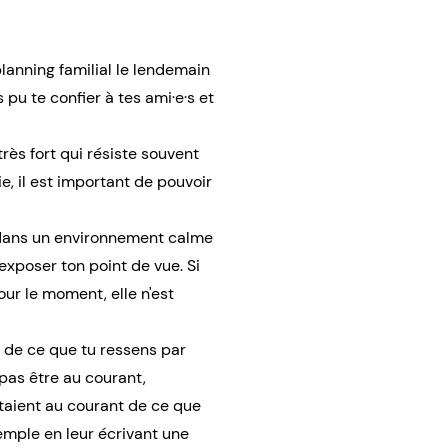
planning familial le lendemain
 pu te confier à tes ami·e·s et
très fort qui résiste souvent
e, il est important de pouvoir
t dans un environnement calme
 exposer ton point de vue. Si
our le moment, elle n'est
r de ce que tu ressens par
 pas être au courant,
 étaient au courant de ce que
emple en leur écrivant une