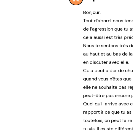
Bonjour,
Tout d’abord, nous teno
de l’agression que tu a
cela aussi est très préc
Nous te sentons très dé
au haut et au bas de la
en discuter avec elle.
Cela peut aider de cho
quand vous n'êtes que l
elle ne souhaite pas re
peut-être pas encore pr
Quoi qu’il arrive avec 
rapport à ce que tu as 
toutefois, on peut fair
tu vis. Il existe diff