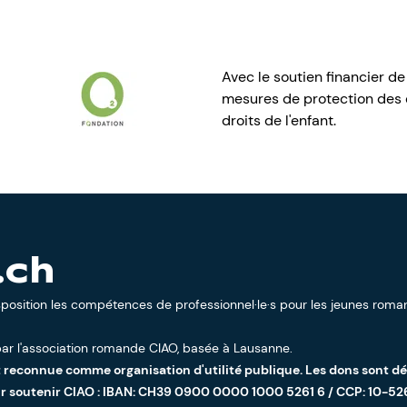
Avec le soutien financier de
mesures de protection des e
droits de l'enfant.
.ch
sposition les compétences de professionnel·le·s pour les jeunes roman
ar l'
association romande CIAO
, basée à Lausanne.
t reconnue comme organisation d'utilité publique. Les dons sont d
ur soutenir CIAO : IBAN: CH39 0900 0000 1000 5261 6 / CCP: 10-52