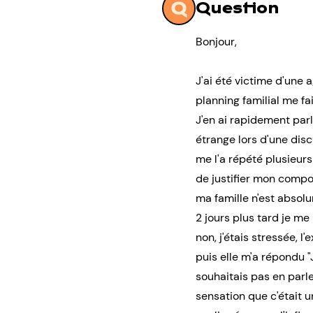
Question
Bonjour,
J'ai été victime d'une 
planning familial me fa
J'en ai rapidement par
étrange lors d'une discu
me l'a répété plusieurs 
de justifier mon compo
ma famille n'est absol
2 jours plus tard je m
non, j'étais stressée, l
puis elle m'a répondu "J
souhaitais pas en parle
sensation que c'était u