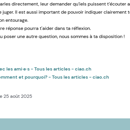
n parles directement, leur demander qu’iels puissent t’écouter
e juger. Il est aussi important de pouvoir indiquer clairement 
ton entourage.
e réponse pourra t'aider dans ta réflexion.
ou poser une autre question, nous sommes à ta disposition !
les ami·e·s - Tous les articles - ciao.ch
ment et pourquoi? - Tous les articles - ciao.ch
le 25 août 2025