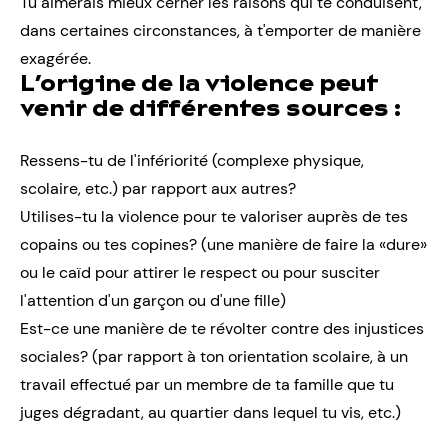
Tu aimerais mieux cerner les raisons qui te conduisent,
dans certaines circonstances, à t'emporter de manière
exagérée.
L’origine de la violence peut
venir de différentes sources :
Ressens-tu de l'infériorité (complexe physique,
scolaire, etc.) par rapport aux autres?
Utilises-tu la violence pour te valoriser auprès de tes
copains ou tes copines? (une manière de faire la «dure»
ou le caïd pour attirer le respect ou pour susciter
l'attention d'un garçon ou d'une fille)
Est-ce une manière de te révolter contre des injustices
sociales? (par rapport à ton orientation scolaire, à un
travail effectué par un membre de ta famille que tu
juges dégradant, au quartier dans lequel tu vis, etc.)