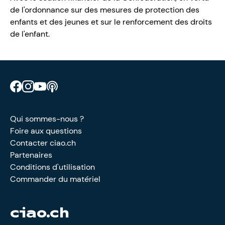
de l'ordonnance sur des mesures de protection des
enfants et des jeunes et sur le renforcement des droits
de l'enfant.
Retrouve CIAO sur Facebook
Retrouve CIAO sur Instagram
Retrouve CIAO sur YouTube
Découvre notre podcast
Qui sommes-nous ?
Foire aux questions
Contacter ciao.ch
Partenaires
Conditions d'utilisation
Commander du matériel
ciao.ch