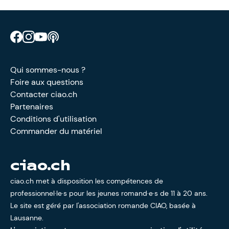
Retrouve CIAO sur Facebook
Retrouve CIAO sur Instagram
Retrouve CIAO sur YouTube
Découvre notre podcast
Qui sommes-nous ?
Foire aux questions
Contacter ciao.ch
Partenaires
Conditions d'utilisation
Commander du matériel
ciao.ch
ciao.ch met à disposition les compétences de
professionnel·le·s pour les jeunes romand·e·s de 11 à 20 ans.
Le site est géré par l'
association romande CIAO
, basée à
Lausanne.