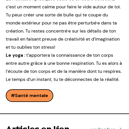
c’est un moment calme pour faire le vide autour de toi.
Tu peux créer une sorte de bulle qui te coupe du
monde extérieur pour ne pas être perturbé·e dans ta
création. Tu restes concentré·e sur les détails de ton
travail en faisant preuve de créativité et d’imagination
et tu oublies ton stress!
Le yoga
: t’apportera la connaissance de ton corps
entre autre grâce à une bonne respiration. Tu es alors à
l’écoute de ton corps et de la manière dont tu respires.
Le temps d’un instant, tu te déconnectes de la réalité.
Santé mentale