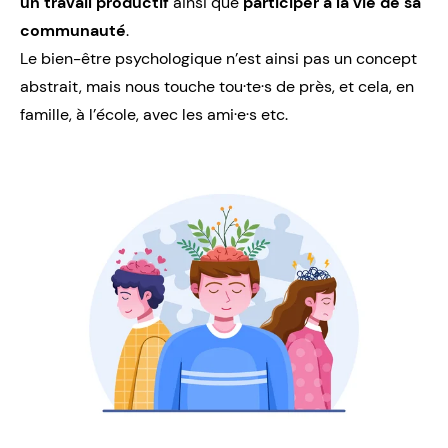
un travail productif
ainsi que
participer à la vie de sa
communauté
.
Le bien-être psychologique n’est ainsi pas un concept
abstrait, mais nous touche tou·te·s de près, et cela, en
famille, à l’école, avec les ami·e·s etc.