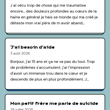
J ai vécu trop de chose qui me traumatise
encore... des douleurs profondes au cœurs de la
haine en général je hais se monde qui ma créé je
déteste mon vrai père de m avoir aband…
J'ai besoin d'aide
3 août 2026
Bonjour, j'ai 15 ans et ça ne va pas du tout. Trop
de problèmes s'accumulent, j'ai l'impression
d'avoir un immense trou dans le cœur et je
descends de plus en plus profondément. J…
Mon petit frère me parle de suicide
29 juillet 2026