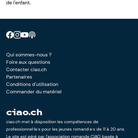
de l'enfant.
Retrouve CIAO sur Facebook
Retrouve CIAO sur Instagram
Retrouve CIAO sur YouTube
Découvre notre podcast
Qui sommes-nous ?
Foire aux questions
Contacter ciao.ch
Partenaires
Conditions d'utilisation
Commander du matériel
ciao.ch
ciao.ch met à disposition les compétences de
professionnel·le·s pour les jeunes romand·e·s de 11 à 20 ans.
Le site est géré par l'
association romande CIAO
, basée à