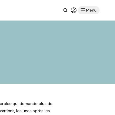
Recherche
Connexion ou inscri
Menu
xercice qui demande plus de
sations, les unes après les