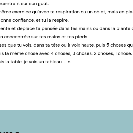
ncentrant sur son goût.
 même exercice qu’avec ta respiration ou un objet, mais en pla
onne confiance, et tu la respire.
iente et déplace ta pensée dans tes mains ou dans la plante d
 concentré·e sur tes mains et tes pieds.
s que tu vois, dans ta tête ou à voix haute, puis 5 choses qu
ais la même chose avec 4 choses, 3 choses, 2 choses, 1 chose. 
s la table, je vois un tableau, … ».