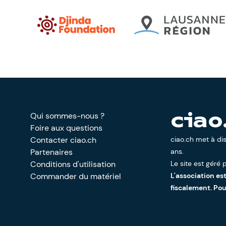
Qui sommes-nous ?
ciao
Foire aux questions
Contacter ciao.ch
ciao.ch met à di
Partenaires
ans.
Conditions d'utilisation
Le site est géré p
Commander du matériel
L'association es
fiscalement. Po