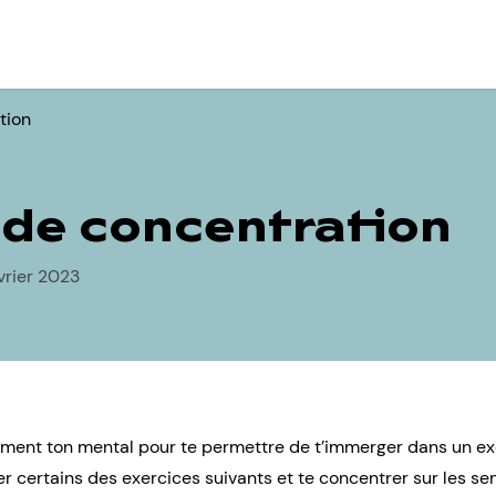
tion
 de concentration
vrier 2023
dement ton mental pour te permettre de t’immerger dans un e
 certains des exercices suivants et te concentrer sur les sen