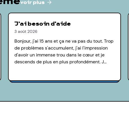
hème
voir plus
J'ai besoin d'aide
3 août 2026
Bonjour, j'ai 15 ans et ça ne va pas du tout. Trop
de problèmes s'accumulent, j'ai l'impression
d'avoir un immense trou dans le cœur et je
descends de plus en plus profondément. J…