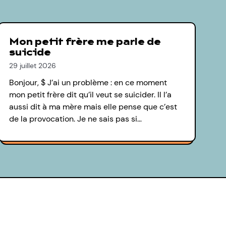
Mon petit frère me parle de
suicide
29 juillet 2026
Bonjour, $ J’ai un problème : en ce moment
mon petit frère dit qu’il veut se suicider. Il l’a
aussi dit à ma mère mais elle pense que c’est
de la provocation. Je ne sais pas si…