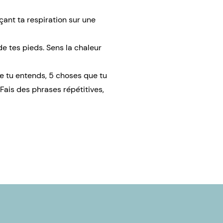
çant ta respiration sur une
e tes pieds. Sens la chaleur
e tu entends, 5 choses que tu
Fais des phrases répétitives,