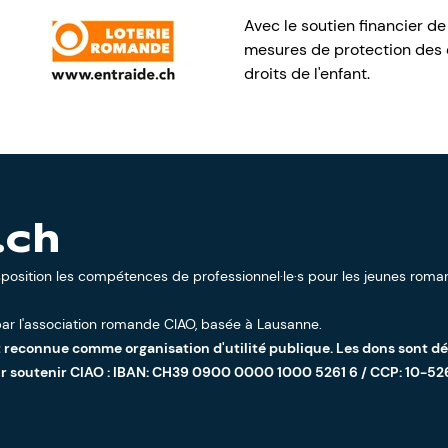
Avec le soutien financier de
mesures de protection des e
droits de l'enfant.
.ch
sposition les compétences de professionnel·le·s pour les jeunes roman
ar l'
association romande CIAO
, basée à Lausanne.
t reconnue comme organisation d'utilité publique. Les dons sont d
ur soutenir CIAO : IBAN: CH39 0900 0000 1000 5261 6 / CCP: 10-52