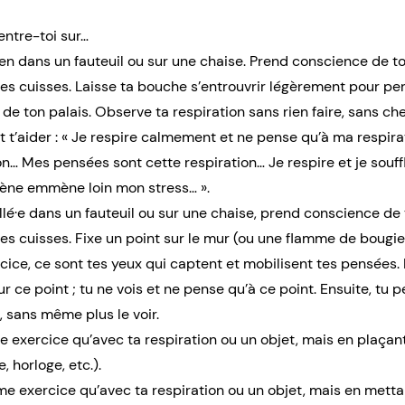
entre-toi sur…
bien dans un fauteuil ou sur une chaise. Prend conscience de to
tes cuisses. Laisse ta bouche s’entrouvrir légèrement pour p
de ton palais. Observe ta respiration sans rien faire, sans ch
t t’aider : « Je respire calmement et ne pense qu’à ma respi
n… Mes pensées sont cette respiration… Je respire et je souf
ygène emmène loin mon stress… ».
allé·e dans un fauteuil ou sur une chaise, prend conscience de 
tes cuisses. Fixe un point sur le mur (ou une flamme de bougie
rcice, ce sont tes yeux qui captent et mobilisent tes pensées.
r ce point ; tu ne vois et ne pense qu’à ce point. Ensuite, tu 
, sans même plus le voir.
e exercice qu’avec ta respiration ou un objet, mais en plaçan
, horloge, etc.).
ême exercice qu’avec ta respiration ou un objet, mais en mett