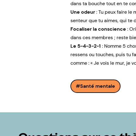
dans ta bouche tout en te co
Une odeur
: Tu peux faire le
senteur que tu aimes, qui te d
Focaliser la conscience
: Or
dans ces membres ; reste bien
Le 5-4-3-2-1
: Nomme 5 chose
ressens ou touches, puis tu f
comme : « Je vois le mur, je voi
Santé mentale