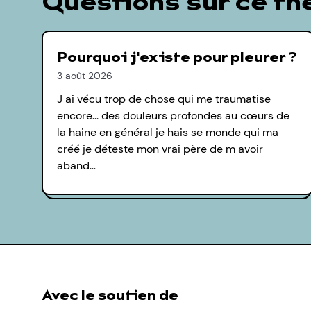
Questions sur ce t
Pourquoi j'existe pour pleurer ?
3 août 2026
J ai vécu trop de chose qui me traumatise
encore... des douleurs profondes au cœurs de
la haine en général je hais se monde qui ma
créé je déteste mon vrai père de m avoir
aband…
Avec le soutien de