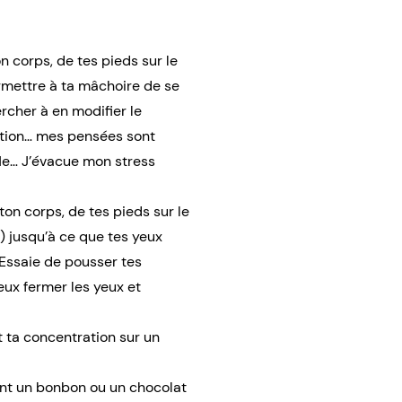
n corps, de tes pieds sur le
ermettre à ta mâchoire de se
ercher à en modifier le
ration… mes pensées sont
fle… J’évacue mon stress
ton corps, de tes pieds sur le
) jusqu’à ce que tes yeux
 Essaie de pousser tes
peux fermer les yeux et
t ta concentration sur un
ant un bonbon ou un chocolat