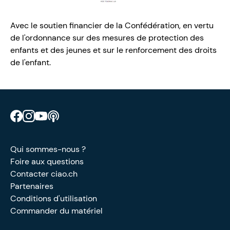
Avec le soutien financier de la Confédération, en vertu
de l'ordonnance sur des mesures de protection des
enfants et des jeunes et sur le renforcement des droits
de l'enfant.
Retrouve CIAO sur Facebook
Retrouve CIAO sur Instagram
Retrouve CIAO sur YouTube
Découvre notre podcast
Qui sommes-nous ?
Foire aux questions
Contacter ciao.ch
Partenaires
Conditions d'utilisation
Commander du matériel