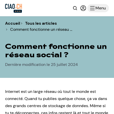
Recherche
Connexion ou i
Menu
Accueil
Tous les articles
Comment fonctionne un réseau …
Comment fonctionne un
réseau social ?
Dernière modification le 25 juillet 2024
Internet est un large réseau où tout le monde est
connecté. Quand tu publies quelque chose, ça va dans
des grands centres de stockage de données. Même si
tu te déconnectes, ces infos restent là et tout le monde