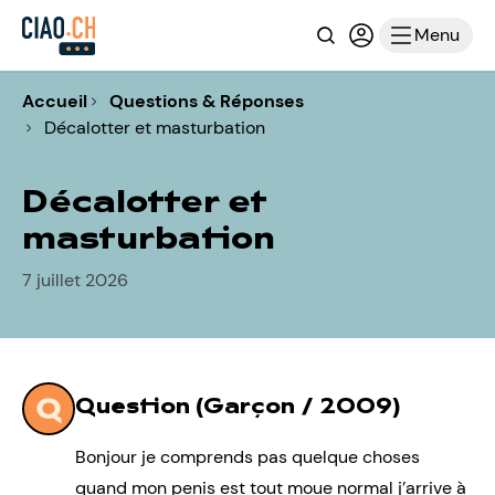
Recherche
Connexion ou i
Menu
Accueil
Questions & Réponses
Décalotter et masturbation
Décalotter et
masturbation
7 juillet 2026
Question (Garçon / 2009)
Bonjour je comprends pas quelque choses
quand mon penis est tout moue normal j’arrive à