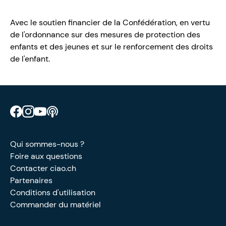
Avec le soutien financier de la Confédération, en vertu
de l'ordonnance sur des mesures de protection des
enfants et des jeunes et sur le renforcement des droits
de l'enfant.
Retrouve CIAO sur Facebook
Retrouve CIAO sur Instagram
Retrouve CIAO sur YouTube
Découvre notre podcast
Qui sommes-nous ?
Foire aux questions
Contacter ciao.ch
Partenaires
Conditions d'utilisation
Commander du matériel