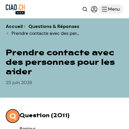
Recherche
Connexion ou i
Menu
Accueil
Questions & Réponses
Prendre contacte avec des per…
Prendre contacte avec
des personnes pour les
aider
25 juin 2026
Question (2011)
Bonjour,