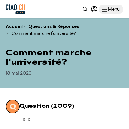
Recherche
Connexion ou i
Menu
Accueil
Questions & Réponses
Comment marche l'université?
Comment marche
l'université?
18 mai 2026
Question (2009)
Hello!