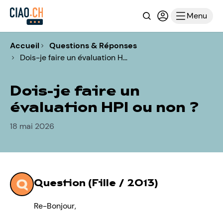
Recherche
Connexion ou i
Menu
Accueil
Questions & Réponses
Dois-je faire un évaluation H…
Dois-je faire un
évaluation HPI ou non ?
18 mai 2026
Question (Fille / 2013)
Re-Bonjour,