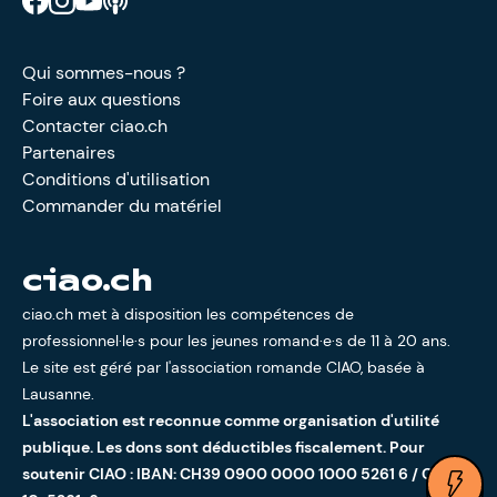
Qui sommes-nous ?
Foire aux questions
Contacter ciao.ch
Partenaires
Conditions d'utilisation
Commander du matériel
ciao.ch
ciao.ch met à disposition les compétences de
professionnel·le·s pour les jeunes romand·e·s de 11 à 20 ans.
Le site est géré par l'
association romande CIAO
, basée à
Lausanne.
L'association est reconnue comme organisation d'utilité
publique. Les dons sont déductibles fiscalement. Pour
soutenir CIAO : IBAN: CH39 0900 0000 1000 5261 6 / CCP:
Ouv