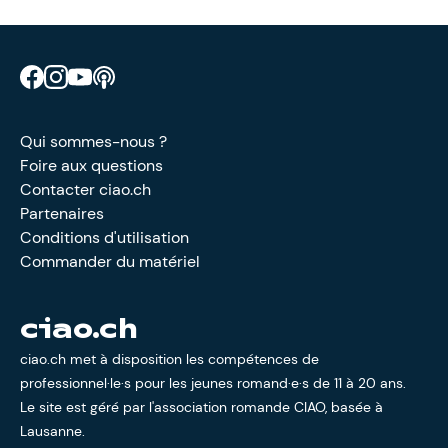
Retrouve CIAO sur Facebook
Retrouve CIAO sur Instagram
Retrouve CIAO sur YouTube
Découvre notre podcast
Qui sommes-nous ?
Foire aux questions
Contacter ciao.ch
Partenaires
Conditions d'utilisation
Commander du matériel
ciao.ch
ciao.ch met à disposition les compétences de
professionnel·le·s pour les jeunes romand·e·s de 11 à 20 ans.
Le site est géré par l'
association romande CIAO
, basée à
Lausanne.