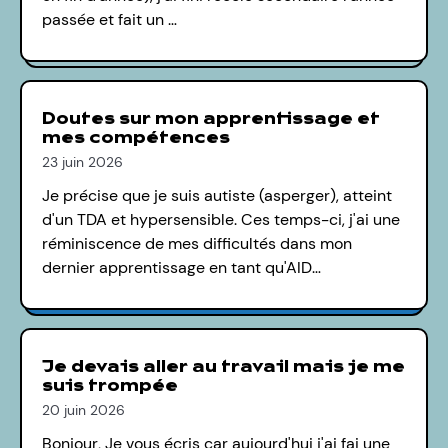
passée et fait un …
Doutes sur mon apprentissage et
mes compétences
23 juin 2026
Je précise que je suis autiste (asperger), atteint
d'un TDA et hypersensible. Ces temps-ci, j'ai une
réminiscence de mes difficultés dans mon
dernier apprentissage en tant qu'AID…
Je devais aller au travail mais je me
suis trompée
20 juin 2026
Bonjour, Je vous écris car aujourd'hui j'ai fai une