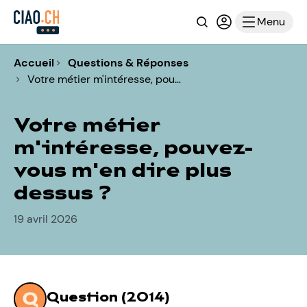
Recherche
Connexion ou i
Menu
Accueil
Questions & Réponses
Votre métier m'intéresse, pou…
Votre métier
m'intéresse, pouvez-
vous m'en dire plus
dessus ?
19 avril 2026
Question (2014)