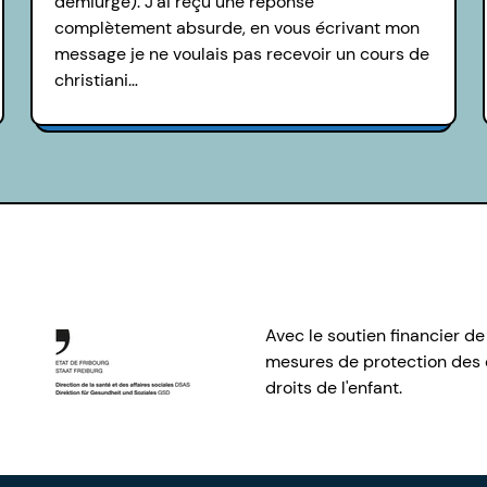
démiurge). J’ai reçu une réponse
complètement absurde, en vous écrivant mon
message je ne voulais pas recevoir un cours de
christiani…
Avec le soutien financier de
mesures de protection des e
droits de l'enfant.