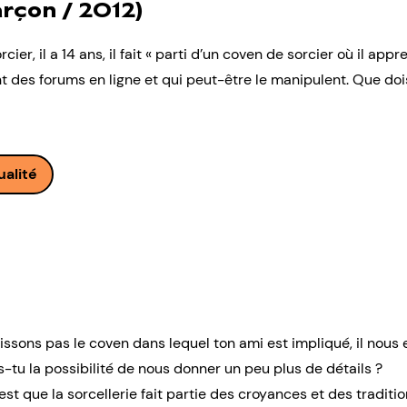
rçon / 2012)
rcier, il a 14 ans, il fait « parti d’un coven de sorcier où il appre
 des forums en ligne et qui peut-être le manipulent. Que dois-
ualité
ons pas le coven dans lequel ton ami est impliqué, il nous es
-tu la possibilité de nous donner un peu plus de détails ?
st que la sorcellerie fait partie des croyances et des traditi