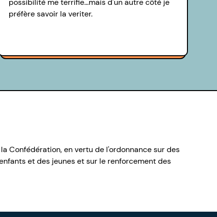
possibilité me terrifie...mais d'un autre côté je
préfère savoir la veriter.
 la Confédération, en vertu de l'ordonnance sur des
nfants et des jeunes et sur le renforcement des