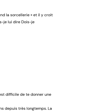
nd la sorcellerie » et il y croit
je lui dire Dois-je
t difficile de te donner une
ons depuis très longtemps. La