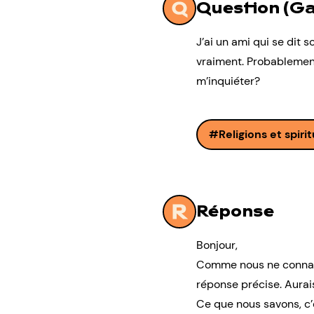
Question (Ga
J’ai un ami qui se dit so
vraiment. Probablement
m’inquiéter?
Religions et spirit
Réponse
Bonjour,
Comme nous ne connaiss
réponse précise. Aurais
Ce que nous savons, c’e