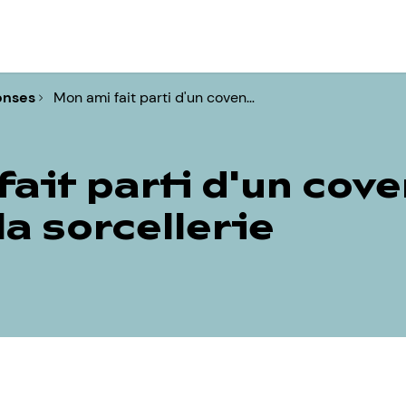
onses
Mon ami fait parti d'un coven…
ait parti d'un coven
a sorcellerie