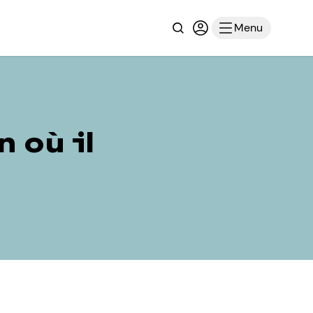
Recherche
Connexion ou inscri
Menu
 où il