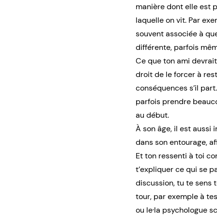
manière dont elle est p
laquelle on vit. Par ex
souvent associée à quel
différente, parfois m
Ce que ton ami devrait 
droit de le forcer à rest
conséquences s’il part
parfois prendre beauco
au début.
À son âge, il est aussi
dans son entourage, afin
Et ton ressenti à toi co
t’expliquer ce qui se p
discussion, tu te sens 
tour, par exemple à tes
ou le·la psychologue sc