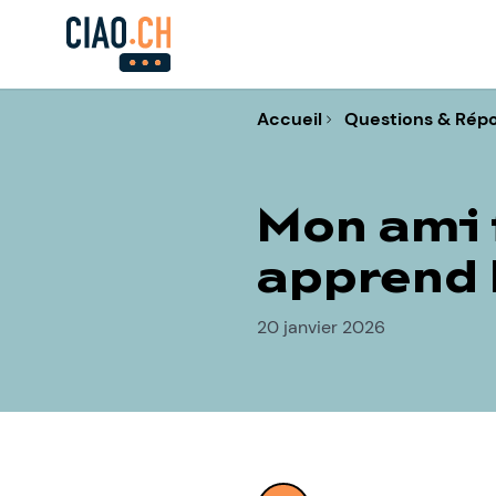
Accueil
Questions & Rép
Mon ami f
apprend l
20 janvier 2026