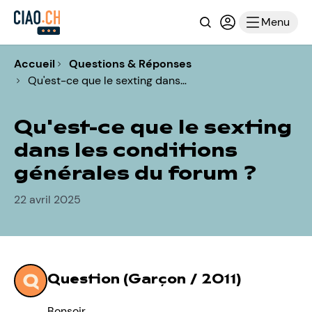
Recherche
Connexion ou i
Menu
Accueil
Questions & Réponses
Qu'est-ce que le sexting dans…
Qu'est-ce que le sexting
dans les conditions
générales du forum ?
22 avril 2025
Question (Garçon / 2011)
Bonsoir