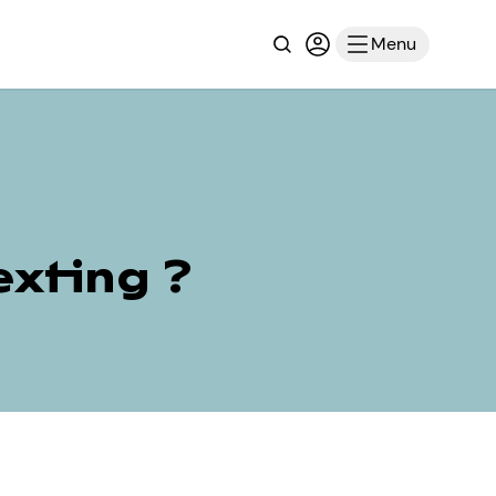
Recherche
Connexion ou inscri
Menu
exting ?