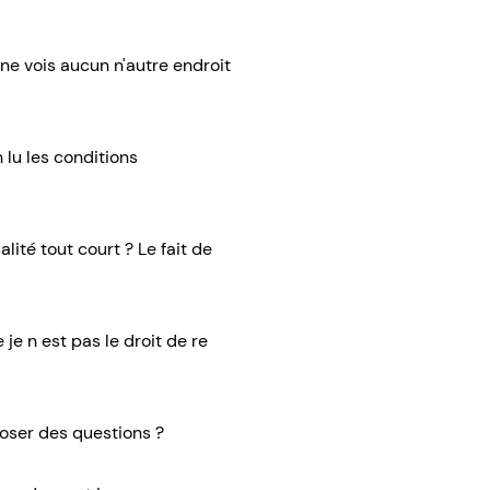
e ne vois aucun n'autre endroit
 lu les conditions
lité tout court ? Le fait de
je n est pas le droit de re
Poser des questions ?