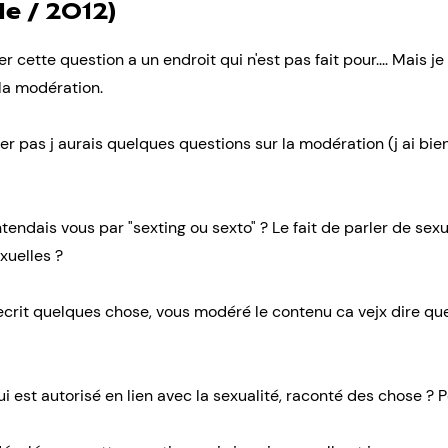
le / 2012)
r cette question a un endroit qui n'est pas fait pour.... Mais j
la modération.
er pas j aurais quelques questions sur la modération (j ai bien
tendais vous par "sexting ou sexto" ? Le fait de parler de sexua
xuelles ?
 ecrit quelques chose, vous modéré le contenu ca vejx dire que 
 est autorisé en lien avec la sexualité, raconté des chose ? 