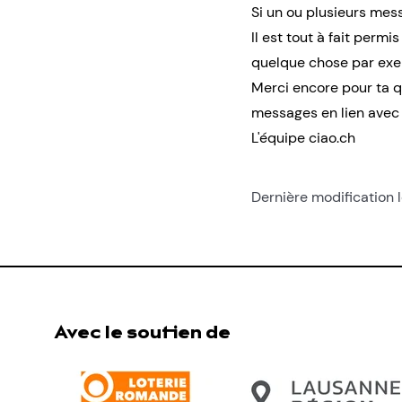
Si un ou plusieurs mess
Il est tout à fait perm
quelque chose par exem
Merci encore pour ta qu
messages en lien avec l
L'équipe ciao.ch
Dernière modification 
Avec le soutien de