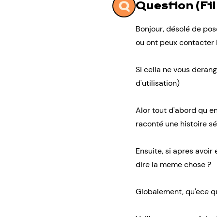
Question (Fil
Bonjour, désolé de pose
ou ont peux contacter 
Si cella ne vous derang
d'utilisation)
Alor tout d'abord qu en
raconté une histoire sé
Ensuite, si apres avoir
dire la meme chose ?
Globalement, qu'ece qui