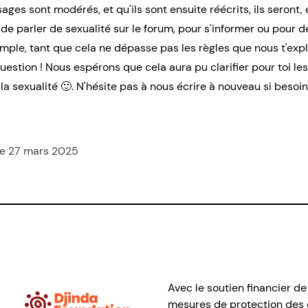
ages sont modérés, et qu'ils sont ensuite réécrits, ils seront,
is de parler de sexualité sur le forum, pour s'informer ou pour 
ple, tant que cela ne dépasse pas les règles que nous t'expl
estion ! Nous espérons que cela aura pu clarifier pour toi le
a sexualité 🙂. N'hésite pas à nous écrire à nouveau si besoin
le 27 mars 2025
Avec le soutien financier de
mesures de protection des e