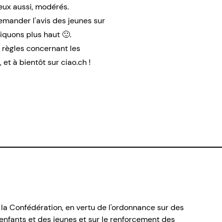
 eux aussi, modérés.
demander l'avis des jeunes sur
iquons plus haut 🙂.
s règles concernant les
, et à bientôt sur
ciao.ch
!
 la Confédération, en vertu de l'ordonnance sur des
nfants et des jeunes et sur le renforcement des