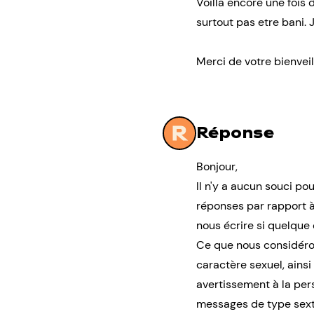
Voilla encore une fois 
surtout pas etre bani. 
Merci de votre bienveil
Réponse
Bonjour,
Il n'y a aucun souci po
réponses par rapport à 
nous écrire si quelque c
Ce que nous considéro
caractère sexuel, ains
avertissement à la pers
messages de type sext