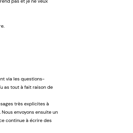
prend pas et je ne veux
re.
nt via les questions-
 as tout à fait raison de
ages très explicites à
t. Nous envoyons ensuite un
ice continue à écrire des