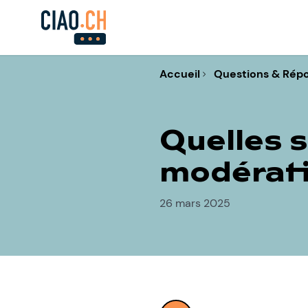
Accueil
Questions & Rép
Quelles s
modérati
26 mars 2025